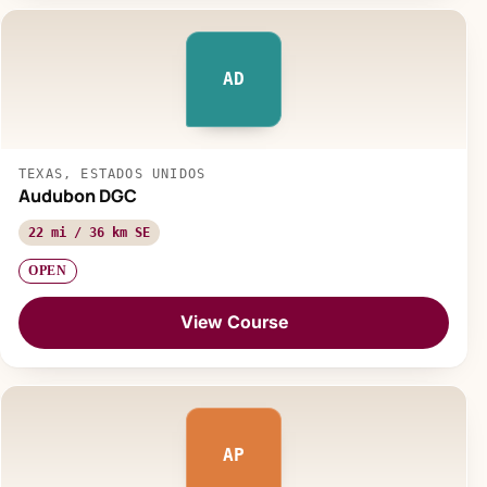
AD
TEXAS, ESTADOS UNIDOS
Audubon DGC
22 mi / 36 km SE
OPEN
View Course
AP