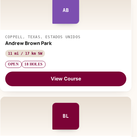
AB
COPPELL, TEXAS, ESTADOS UNIDOS
Andrew Brown Park
11 mi / 17 km SW
OPEN
18 HOLES
View Course
BL