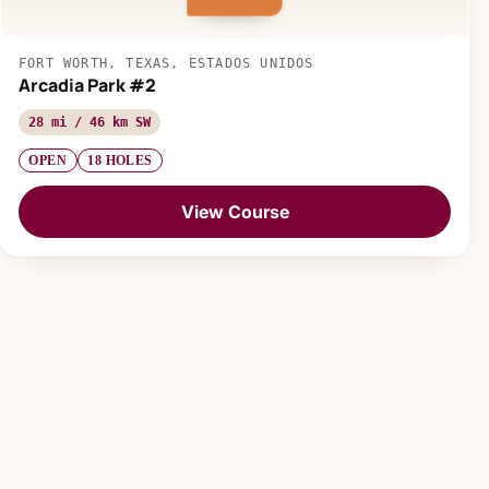
FORT WORTH, TEXAS, ESTADOS UNIDOS
Arcadia Park #2
28 mi / 46 km SW
OPEN
18 HOLES
View Course