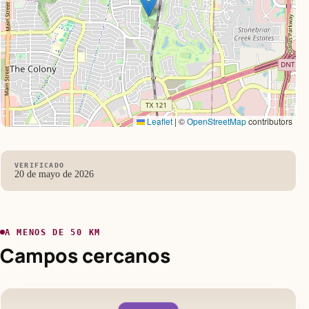
Leaflet
|
©
OpenStreetMap
contributors
VERIFICADO
20 de mayo de 2026
A MENOS DE 50 KM
Campos cercanos