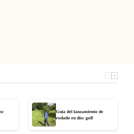
sc
Guía del lanzamiento de
rodado en disc golf