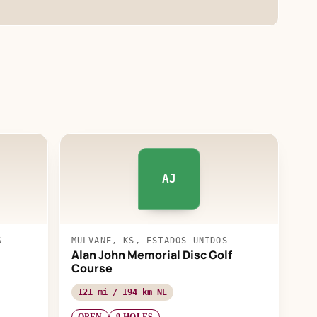
AJ
S
MULVANE, KS, ESTADOS UNIDOS
Alan John Memorial Disc Golf
Course
121 mi / 194 km NE