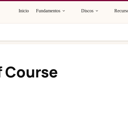
Inicio
Fundamentos
Discos
Recurso
f Course