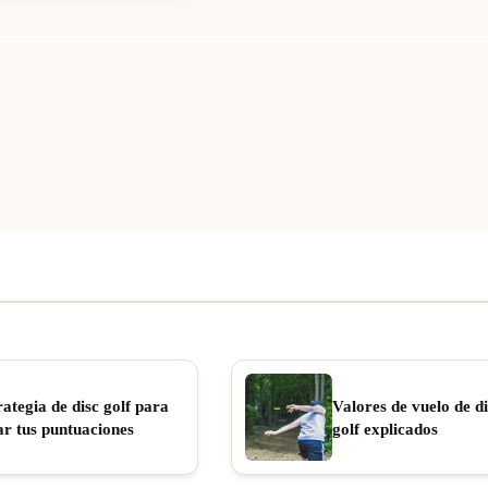
rategia de disc golf para
Valores de vuelo de di
ar tus puntuaciones
golf explicados