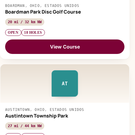
BOARDMAN, OHIO, ESTADOS UNIDOS
Boardman Park Disc Golf Course
20 mi / 32 km NW
OPEN
18 HOLES
View Course
AT
AUSTINTOWN, OHIO, ESTADOS UNIDOS
Austintown Township Park
27 mi / 44 km NW