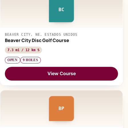
BC
BEAVER CITY, NE, ESTADOS UNIDOS
Beaver City Disc Golf Course
7.3 mi / 12 km S
OPEN
9 HOLES
View Course
BP