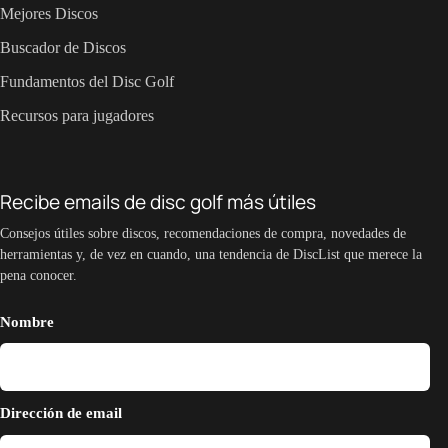
Mejores Discos
Buscador de Discos
Fundamentos del Disc Golf
Recursos para jugadores
Recibe emails de disc golf más útiles
Consejos útiles sobre discos, recomendaciones de compra, novedades de
herramientas y, de vez en cuando, una tendencia de DiscList que merece la
pena conocer.
Nombre
Dirección de email