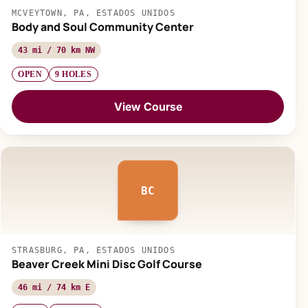
MCVEYTOWN, PA, ESTADOS UNIDOS
Body and Soul Community Center
43 mi / 70 km NW
OPEN
9 HOLES
View Course
BC
STRASBURG, PA, ESTADOS UNIDOS
Beaver Creek Mini Disc Golf Course
46 mi / 74 km E