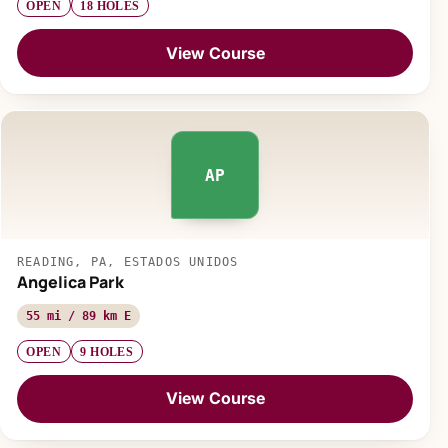
OPEN
18 HOLES
View Course
AP
READING, PA, ESTADOS UNIDOS
Angelica Park
55 mi / 89 km E
OPEN
9 HOLES
View Course