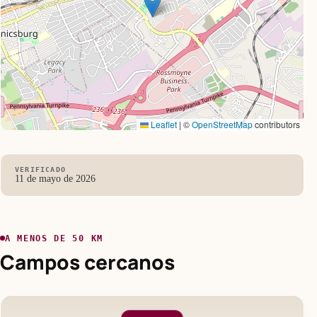
Leaflet
|
©
OpenStreetMap
contributors
VERIFICADO
11 de mayo de 2026
A MENOS DE 50 KM
Campos cercanos