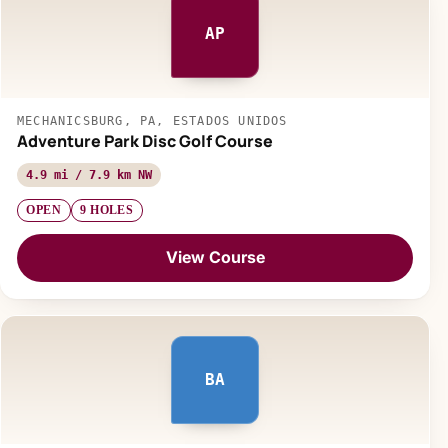
AP
MECHANICSBURG, PA, ESTADOS UNIDOS
Adventure Park Disc Golf Course
4.9 mi / 7.9 km NW
OPEN
9 HOLES
View Course
BA