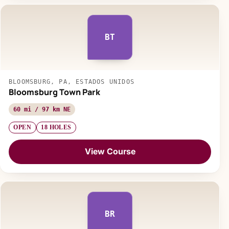
BT
BLOOMSBURG, PA, ESTADOS UNIDOS
Bloomsburg Town Park
60 mi / 97 km NE
OPEN
18 HOLES
View Course
BR