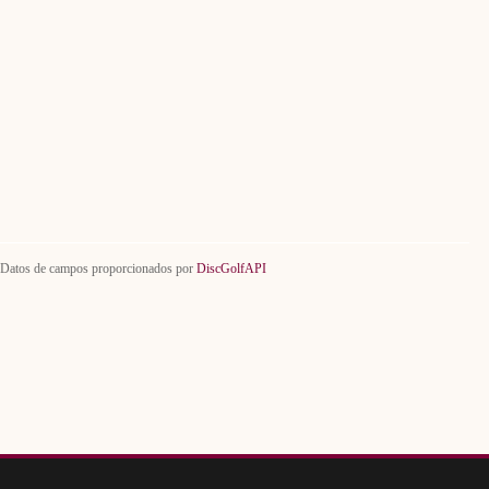
Datos de campos proporcionados por
DiscGolfAPI