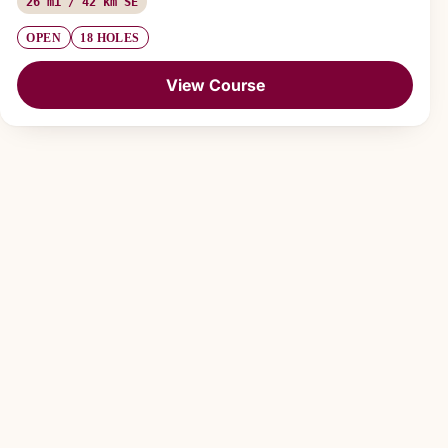
26 mi / 42 km SE
OPEN
18 HOLES
View Course