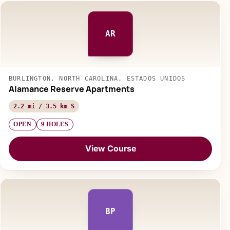
AR
BURLINGTON, NORTH CAROLINA, ESTADOS UNIDOS
Alamance Reserve Apartments
2.2 mi / 3.5 km S
OPEN
9 HOLES
View Course
BP