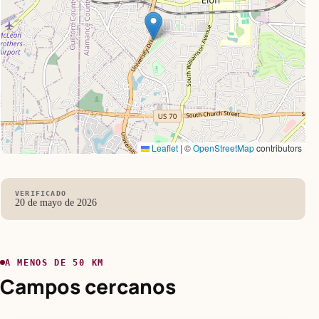
Leaflet
|
©
OpenStreetMap
contributors
VERIFICADO
20 de mayo de 2026
A MENOS DE 50 KM
Campos cercanos