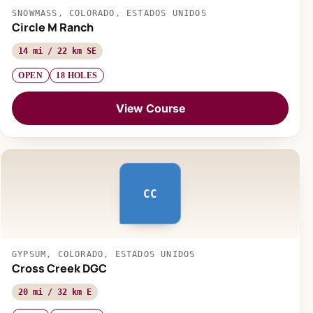
SNOWMASS, COLORADO, ESTADOS UNIDOS
Circle M Ranch
14 mi / 22 km SE
OPEN
18 HOLES
View Course
CC
GYPSUM, COLORADO, ESTADOS UNIDOS
Cross Creek DGC
20 mi / 32 km E