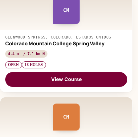
CM
GLENWOOD SPRINGS, COLORADO, ESTADOS UNIDOS
Colorado Mountain College Spring Valley
4.4 mi / 7.1 km N
OPEN
18 HOLES
View Course
CM