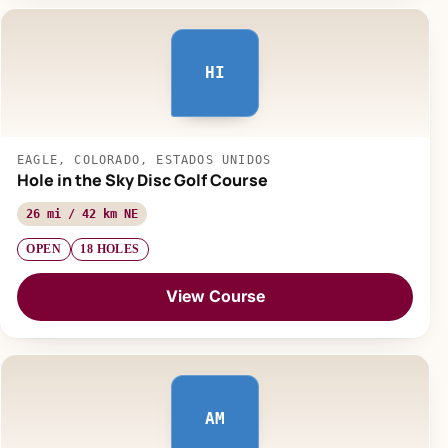
HI
EAGLE, COLORADO, ESTADOS UNIDOS
Hole in the Sky Disc Golf Course
26 mi / 42 km NE
OPEN
18 HOLES
View Course
AM