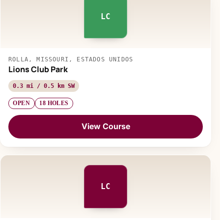
LC
ROLLA, MISSOURI, ESTADOS UNIDOS
Lions Club Park
0.3 mi / 0.5 km SW
OPEN
18 HOLES
View Course
LC