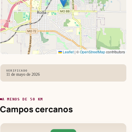
Leaflet
|
©
OpenStreetMap
contributors
VERIFICADO
11 de mayo de 2026
A MENOS DE 50 KM
Campos cercanos