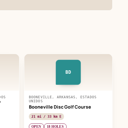
BD
DOS
BOONEVILLE, ARKANSAS, ESTADOS
UNIDOS
f
Booneville Disc Golf Course
21 mi / 33 km E
OPEN
18 HOLES