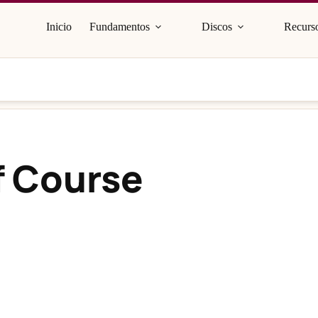
Inicio
Fundamentos
Discos
Recurso
lf Course