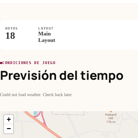
HOYOS
LAYOUT
18
Main
Layout
CONDICIONES DE JUEGO
Previsión del tiempo
Could not load weather. Check back later.
+
−