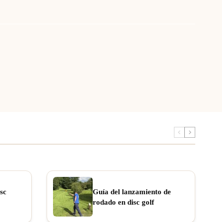
sc
Guía del lanzamiento de
rodado en disc golf