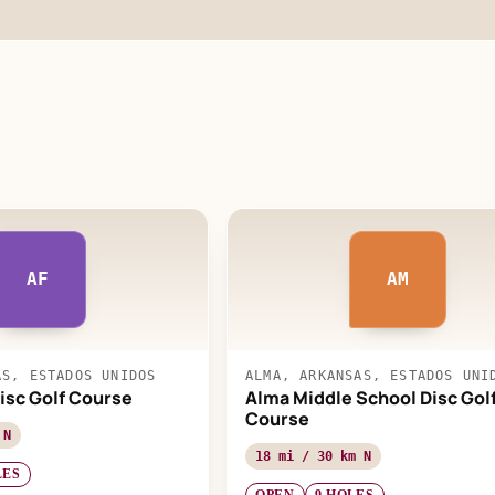
AF
AM
AS, ESTADOS UNIDOS
ALMA, ARKANSAS, ESTADOS UNI
isc Golf Course
Alma Middle School Disc Gol
Course
 N
18 mi / 30 km N
LES