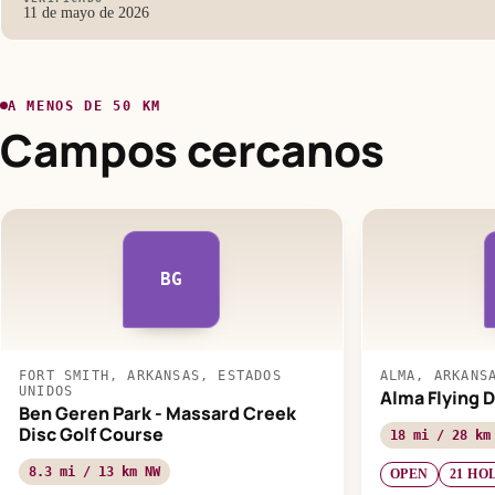
11 de mayo de 2026
A MENOS DE 50 KM
Campos cercanos
BG
FORT SMITH, ARKANSAS, ESTADOS
ALMA, ARKANS
UNIDOS
Alma Flying D
Ben Geren Park - Massard Creek
Disc Golf Course
18 mi / 28 km
8.3 mi / 13 km NW
OPEN
21 HO