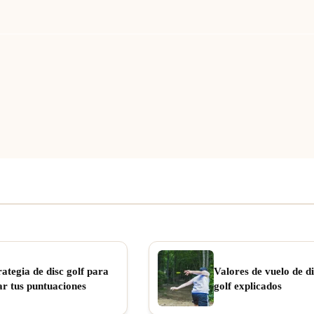
rategia de disc golf para
Valores de vuelo de di
ar tus puntuaciones
golf explicados