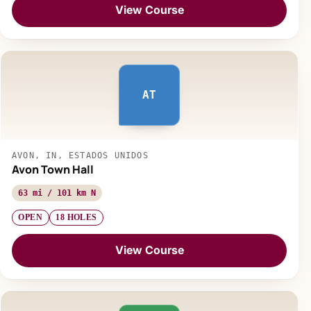
View Course
AT
AVON, IN, ESTADOS UNIDOS
Avon Town Hall
63 mi / 101 km N
OPEN
18 HOLES
View Course