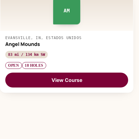
AM
EVANSVILLE, IN, ESTADOS UNIDOS
Angel Mounds
83 mi / 134 km SW
OPEN
18 HOLES
View Course