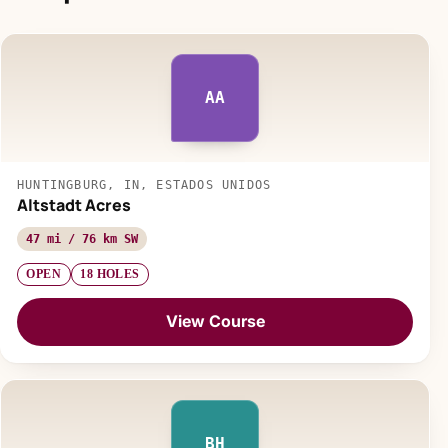
AA
HUNTINGBURG, IN, ESTADOS UNIDOS
Altstadt Acres
47 mi / 76 km SW
OPEN
18 HOLES
View Course
BH