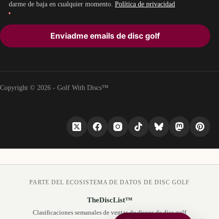
darme de baja en cualquier momento.
Política de privacidad
Enviadme emails de disc golf
Copyright © 2026 - Golf With Discs™
PARTE DEL ECOSISTEMA DE DATOS DE DISC GOLF
TheDiscList™
Clasificaciones semanales de ventas de discos de disc golf