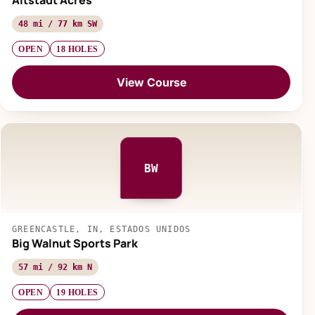
Altstadt Acres
48 mi / 77 km SW
OPEN
18 HOLES
View Course
BW
GREENCASTLE, IN, ESTADOS UNIDOS
Big Walnut Sports Park
57 mi / 92 km N
OPEN
19 HOLES