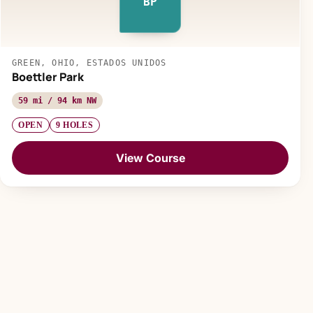
BP
GREEN, OHIO, ESTADOS UNIDOS
Boettler Park
59 mi / 94 km NW
OPEN
9 HOLES
View Course