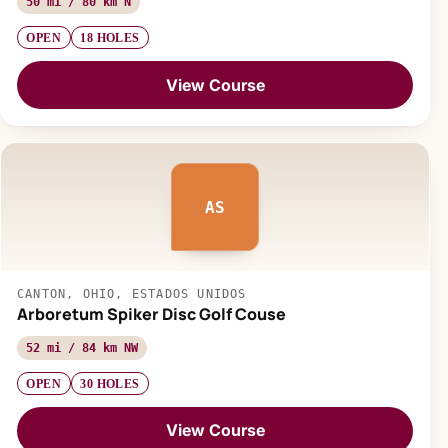
50 mi / 80 km N
OPEN
18 HOLES
View Course
AS
CANTON, OHIO, ESTADOS UNIDOS
Arboretum Spiker Disc Golf Couse
52 mi / 84 km NW
OPEN
30 HOLES
View Course