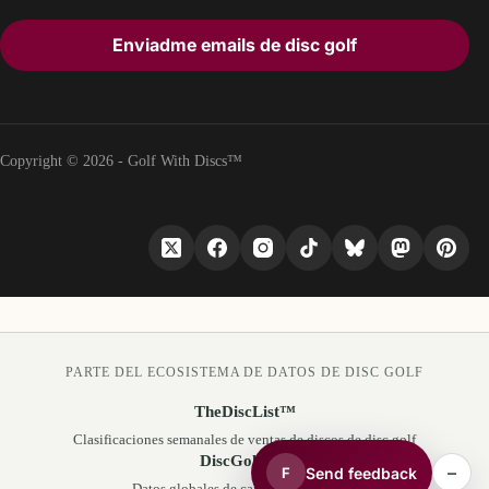
Enviadme emails de disc golf
Copyright © 2026 - Golf With Discs™
PARTE DEL ECOSISTEMA DE DATOS DE DISC GOLF
TheDiscList™
Clasificaciones semanales de ventas de discos de disc golf
DiscGolfAPI
–
Send feedback
F
Datos globales de campos de disc golf