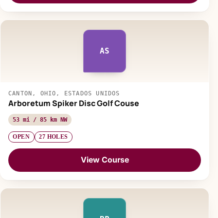
AS
CANTON, OHIO, ESTADOS UNIDOS
Arboretum Spiker Disc Golf Couse
53 mi / 85 km NW
OPEN
27 HOLES
View Course