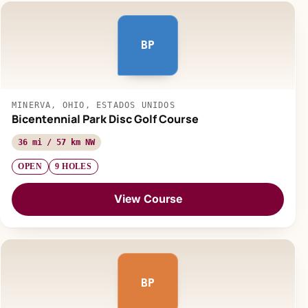
BP
MINERVA, OHIO, ESTADOS UNIDOS
Bicentennial Park Disc Golf Course
36 mi / 57 km NW
OPEN
9 HOLES
View Course
BP