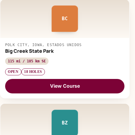
BC
POLK CITY, IOWA, ESTADOS UNIDOS
Big Creek State Park
115 mi / 185 km SE
OPEN
18 HOLES
View Course
BZ