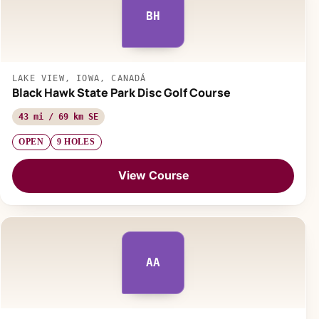
BH
LAKE VIEW, IOWA, CANADÁ
Black Hawk State Park Disc Golf Course
43 mi / 69 km SE
OPEN
9 HOLES
View Course
AA