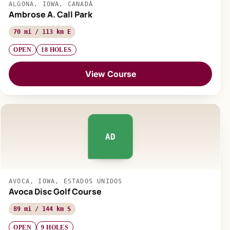
ALGONA, IOWA, CANADÁ
Ambrose A. Call Park
70 mi / 113 km E
OPEN
18 HOLES
View Course
AD
AVOCA, IOWA, ESTADOS UNIDOS
Avoca Disc Golf Course
89 mi / 144 km S
OPEN
9 HOLES