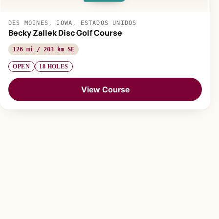
DES MOINES, IOWA, ESTADOS UNIDOS
Becky Zallek Disc Golf Course
126 mi / 203 km SE
OPEN
18 HOLES
View Course