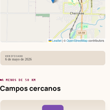
Leaflet
|
©
OpenStreetMap
contributors
VERIFICADO
6 de mayo de 2026
A MENOS DE 50 KM
Campos cercanos