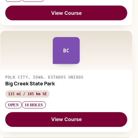
View Course
BC
POLK CITY, IOWA, ESTADOS UNIDOS
Big Creek State Park
115 mi / 185 km SE
OPEN
18 HOLES
View Course