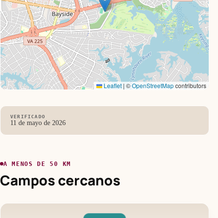
Leaflet
|
©
OpenStreetMap
contributors
VERIFICADO
11 de mayo de 2026
A MENOS DE 50 KM
Campos cercanos