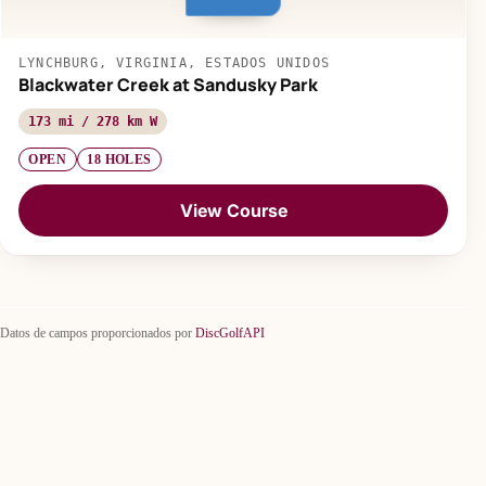
LYNCHBURG, VIRGINIA, ESTADOS UNIDOS
Blackwater Creek at Sandusky Park
173 mi / 278 km W
OPEN
18 HOLES
View Course
Datos de campos proporcionados por
DiscGolfAPI