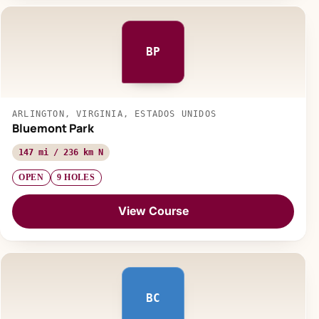
BP
ARLINGTON, VIRGINIA, ESTADOS UNIDOS
Bluemont Park
147 mi / 236 km N
OPEN
9 HOLES
View Course
BC