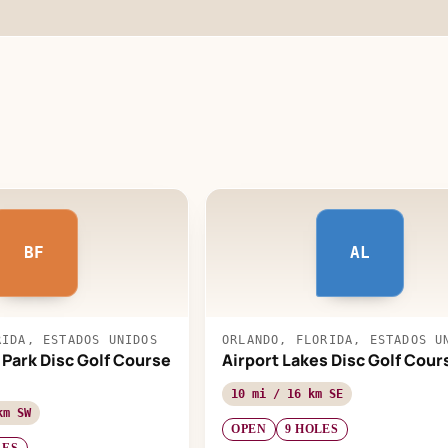
BF
AL
RIDA, ESTADOS UNIDOS
ORLANDO, FLORIDA, ESTADOS U
k Park Disc Golf Course
Airport Lakes Disc Golf Cour
10 mi / 16 km SE
km SW
OPEN
9 HOLES