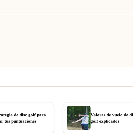
rategia de disc golf para
Valores de vuelo de di
ar tus puntuaciones
golf explicados