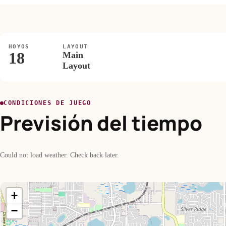
HOYOS
LAYOUT
18
Main
Layout
CONDICIONES DE JUEGO
Previsión del tiempo
Could not load weather. Check back later.
+
−