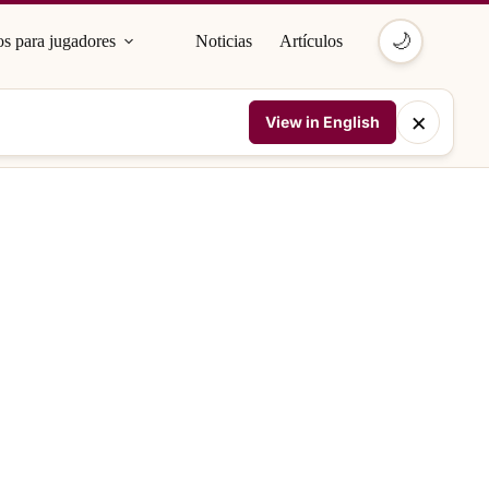
🌙
s para jugadores
Noticias
Artículos
×
View in English