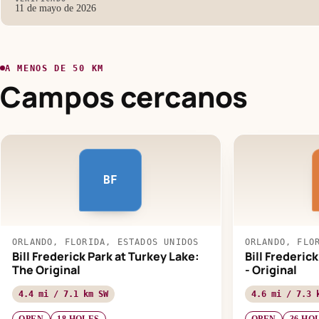
11 de mayo de 2026
A MENOS DE 50 KM
Campos cercanos
BF
ORLANDO, FLORIDA, ESTADOS UNIDOS
ORLANDO, FLO
Bill Frederick Park at Turkey Lake:
Bill Frederic
The Original
- Original
4.4 mi / 7.1 km SW
4.6 mi / 7.3 