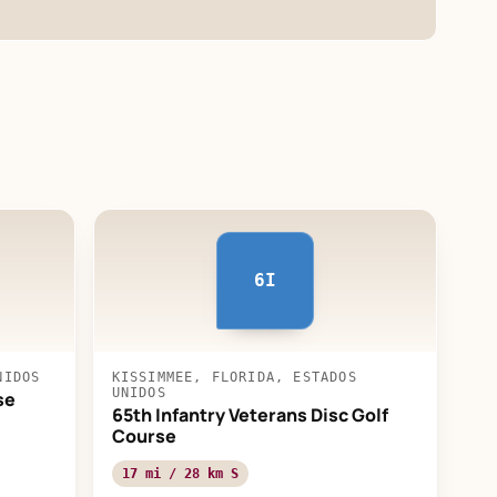
6I
NIDOS
KISSIMMEE, FLORIDA, ESTADOS
UNIDOS
se
65th Infantry Veterans Disc Golf
Course
17 mi / 28 km S