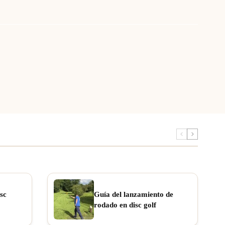
sc
Guía del lanzamiento de
rodado en disc golf