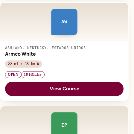
AW
ASHLAND, KENTUCKY, ESTADOS UNIDOS
Armco White
22 mi / 35 km W
OPEN
18 HOLES
View Course
EP