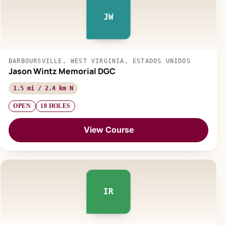
JW
BARBOURSVILLE, WEST VIRGINIA, ESTADOS UNIDOS
Jason Wintz Memorial DGC
1.5 mi / 2.4 km N
OPEN
18 HOLES
View Course
IR