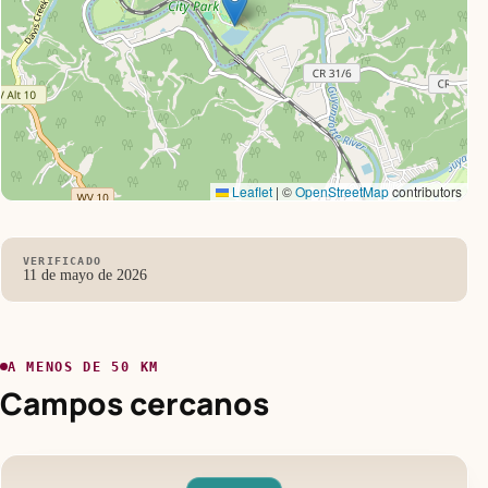
Leaflet
|
©
OpenStreetMap
contributors
VERIFICADO
11 de mayo de 2026
A MENOS DE 50 KM
Campos cercanos