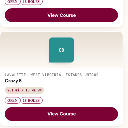
OPEN
18 HOLES
View Course
C8
LAVALETTE, WEST VIRGINIA, ESTADOS UNIDOS
Crazy 8
9.1 mi / 15 km SW
OPEN
18 HOLES
View Course