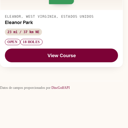
ELEANOR, WEST VIRGINIA, ESTADOS UNIDOS
Eleanor Park
23 mi / 37 km NE
OPEN
18 HOLES
View Course
Datos de campos proporcionados por
DiscGolfAPI