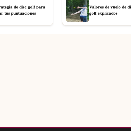
rategia de disc golf para
Valores de vuelo de di
ar tus puntuaciones
golf explicados