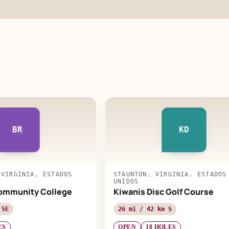
BR
KD
 VIRGINIA, ESTADOS
STAUNTON, VIRGINIA, ESTADOS
UNIDOS
Community College
Kiwanis Disc Golf Course
 SE
26 mi / 42 km S
ES
OPEN
18 HOLES