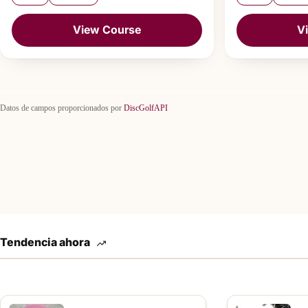
View Course
V
Datos de campos proporcionados por
DiscGolfAPI
Tendencia ahora