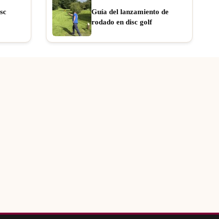
sc
Guía del lanzamiento de
rodado en disc golf