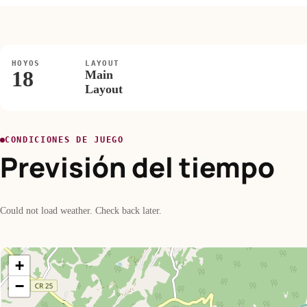
HOYOS
LAYOUT
18
Main
Layout
CONDICIONES DE JUEGO
Previsión del tiempo
Could not load weather. Check back later.
+
−