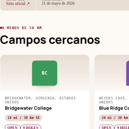
11 de mayo de 2026
Sitio oficial ↗
A MENOS DE 50 KM
Campos cercanos
BC
BRIDGEWATER, VIRGINIA, ESTADOS
WEYERS CAVE,
UNIDOS
UNIDOS
Bridgewater College
Blue Ridge 
18 mi / 30 km SE
24 mi / 38 km
OPEN
9 HOLES
OPEN
9 HOL