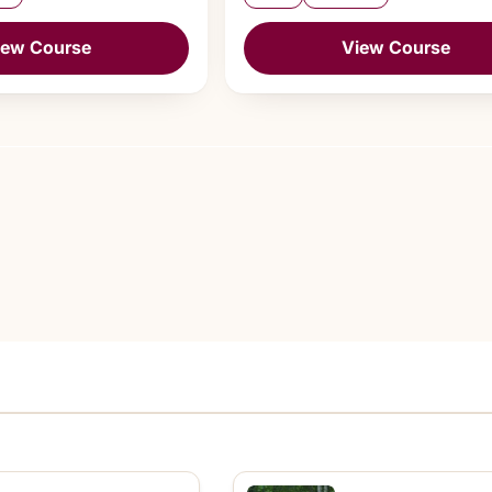
iew Course
View Course