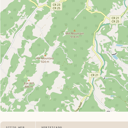
SITIO WEB
VERIFICADO