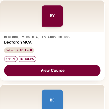
BY
BEDFORD, VIRGINIA, ESTADOS UNIDOS
Bedford YMCA
54 mi / 86 km N
OPEN
18 HOLES
View Course
BC