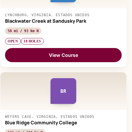
LYNCHBURG, VIRGINIA, ESTADOS UNIDOS
Blackwater Creek at Sandusky Park
58 mi / 93 km N
OPEN
18 HOLES
View Course
BR
WEYERS CAVE, VIRGINIA, ESTADOS UNIDOS
Blue Ridge Community College