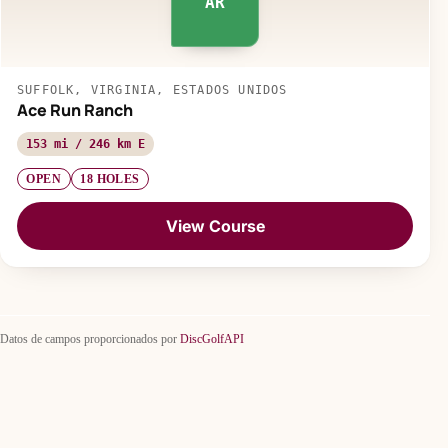
AR
SUFFOLK, VIRGINIA, ESTADOS UNIDOS
Ace Run Ranch
153 mi / 246 km E
OPEN
18 HOLES
View Course
Datos de campos proporcionados por
DiscGolfAPI