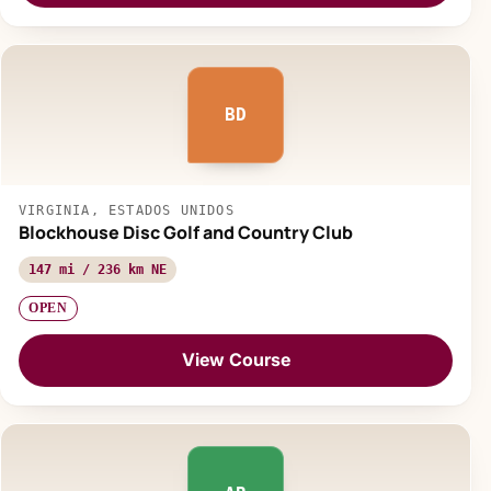
BD
VIRGINIA, ESTADOS UNIDOS
Blockhouse Disc Golf and Country Club
147 mi / 236 km NE
OPEN
View Course