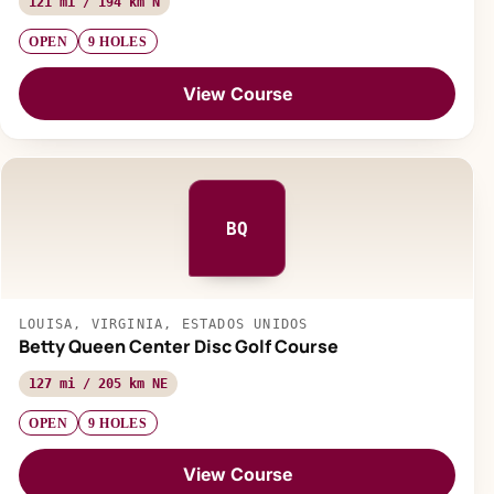
121 mi / 194 km N
OPEN
9 HOLES
View Course
BQ
LOUISA, VIRGINIA, ESTADOS UNIDOS
Betty Queen Center Disc Golf Course
127 mi / 205 km NE
OPEN
9 HOLES
View Course