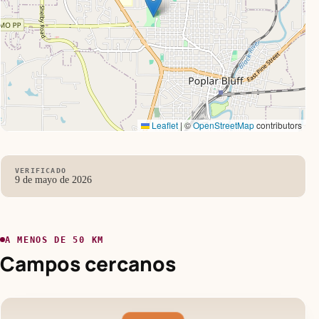
Leaflet
|
©
OpenStreetMap
contributors
VERIFICADO
9 de mayo de 2026
A MENOS DE 50 KM
Campos cercanos