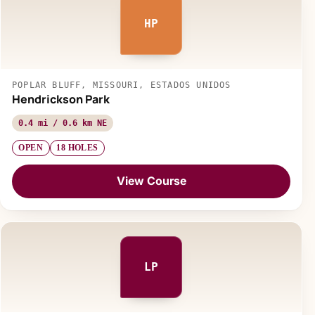
HP
POPLAR BLUFF, MISSOURI, ESTADOS UNIDOS
Hendrickson Park
0.4 mi / 0.6 km NE
OPEN
18 HOLES
View Course
LP