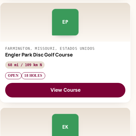
EP
FARMINGTON, MISSOURI, ESTADOS UNIDOS
Engler Park Disc Golf Course
68 mi / 109 km N
OPEN
18 HOLES
View Course
EK