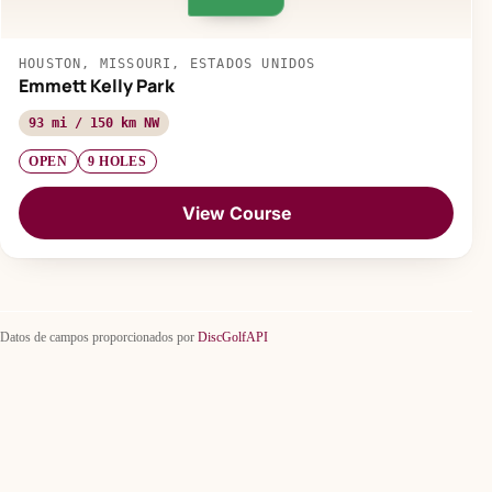
HOUSTON, MISSOURI, ESTADOS UNIDOS
Emmett Kelly Park
93 mi / 150 km NW
OPEN
9 HOLES
View Course
Datos de campos proporcionados por
DiscGolfAPI