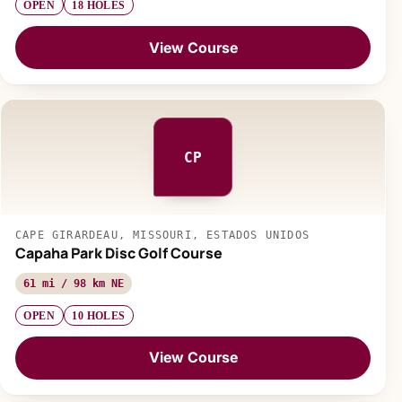
OPEN
18 HOLES
View Course
CP
CAPE GIRARDEAU, MISSOURI, ESTADOS UNIDOS
Capaha Park Disc Golf Course
61 mi / 98 km NE
OPEN
10 HOLES
View Course