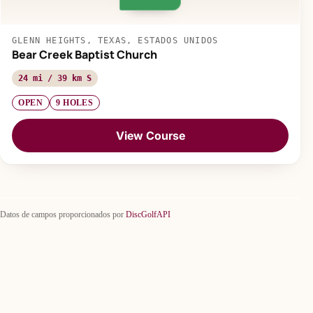
GLENN HEIGHTS, TEXAS, ESTADOS UNIDOS
Bear Creek Baptist Church
24 mi / 39 km S
OPEN
9 HOLES
View Course
Datos de campos proporcionados por
DiscGolfAPI