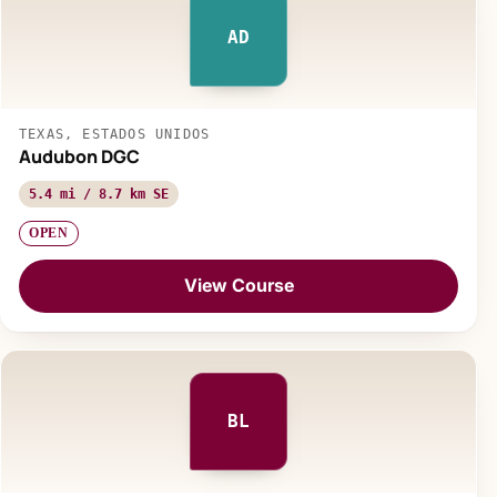
AD
TEXAS, ESTADOS UNIDOS
Audubon DGC
5.4 mi / 8.7 km SE
OPEN
View Course
BL