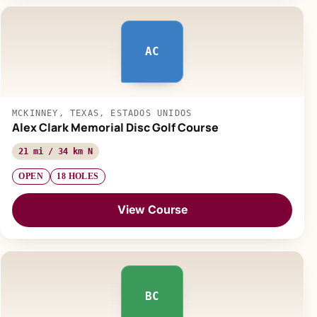
AC
MCKINNEY, TEXAS, ESTADOS UNIDOS
Alex Clark Memorial Disc Golf Course
21 mi / 34 km N
OPEN
18 HOLES
View Course
BC