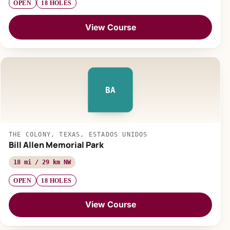
OPEN
18 HOLES
View Course
BA
THE COLONY, TEXAS, ESTADOS UNIDOS
Bill Allen Memorial Park
18 mi / 29 km NW
OPEN
18 HOLES
View Course