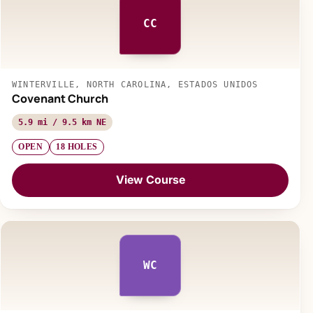
CC
WINTERVILLE, NORTH CAROLINA, ESTADOS UNIDOS
Covenant Church
5.9 mi / 9.5 km NE
OPEN
18 HOLES
View Course
WC