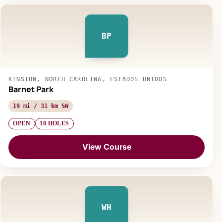
BP
KINSTON, NORTH CAROLINA, ESTADOS UNIDOS
Barnet Park
19 mi / 31 km SW
OPEN
18 HOLES
View Course
WH