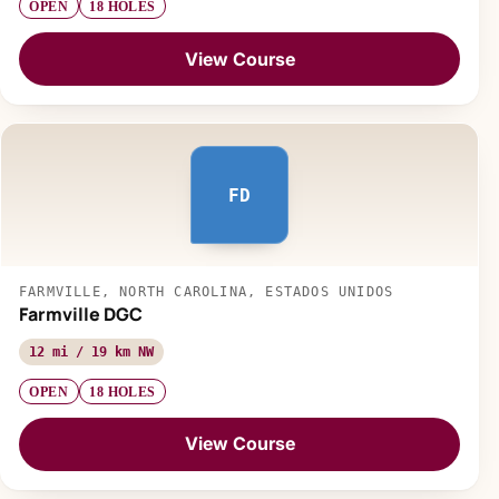
OPEN
18 HOLES
View Course
FD
FARMVILLE, NORTH CAROLINA, ESTADOS UNIDOS
Farmville DGC
12 mi / 19 km NW
OPEN
18 HOLES
View Course