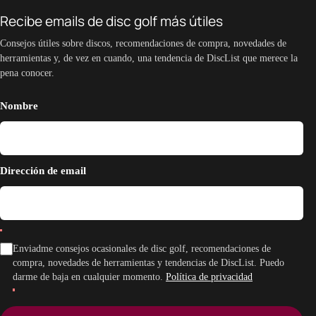
Recibe emails de disc golf más útiles
Consejos útiles sobre discos, recomendaciones de compra, novedades de
herramientas y, de vez en cuando, una tendencia de DiscList que merece la
pena conocer.
Nombre
Dirección de email
Enviadme consejos ocasionales de disc golf, recomendaciones de
compra, novedades de herramientas y tendencias de DiscList. Puedo
darme de baja en cualquier momento.
Política de privacidad