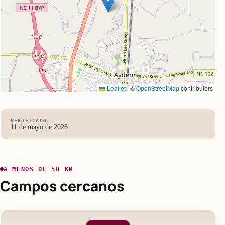
Leaflet
|
©
OpenStreetMap
contributors
VERIFICADO
11 de mayo de 2026
A MENOS DE 50 KM
Campos cercanos