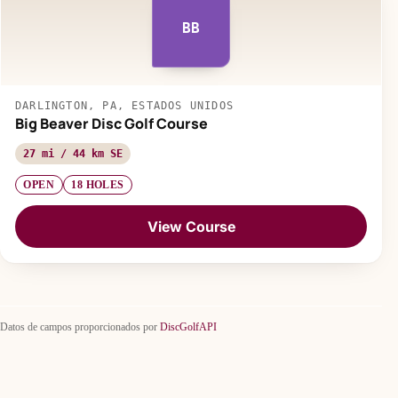
BB
DARLINGTON, PA, ESTADOS UNIDOS
Big Beaver Disc Golf Course
27 mi / 44 km SE
OPEN
18 HOLES
View Course
Datos de campos proporcionados por
DiscGolfAPI