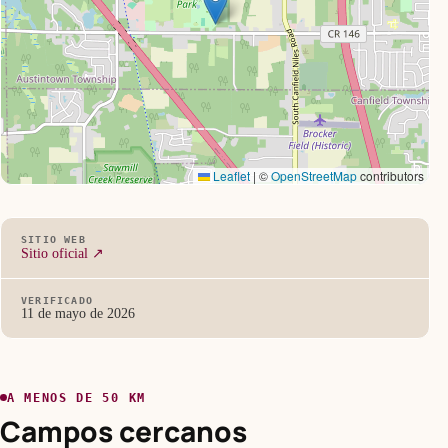
Leaflet
|
©
OpenStreetMap
contributors
SITIO WEB
Sitio oficial ↗
VERIFICADO
11 de mayo de 2026
A MENOS DE 50 KM
Campos cercanos