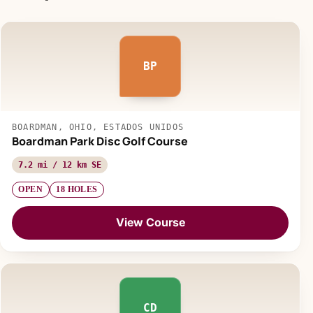
BP
BOARDMAN, OHIO, ESTADOS UNIDOS
Boardman Park Disc Golf Course
7.2 mi / 12 km SE
OPEN
18 HOLES
View Course
CD