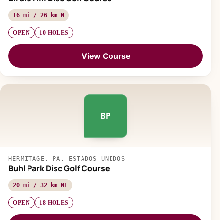
16 mi / 26 km N
OPEN
10 HOLES
View Course
BP
HERMITAGE, PA, ESTADOS UNIDOS
Buhl Park Disc Golf Course
20 mi / 32 km NE
OPEN
18 HOLES