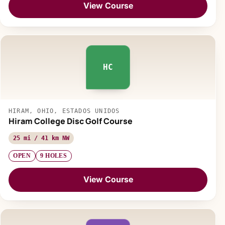
View Course
HC
HIRAM, OHIO, ESTADOS UNIDOS
Hiram College Disc Golf Course
25 mi / 41 km NW
OPEN
9 HOLES
View Course