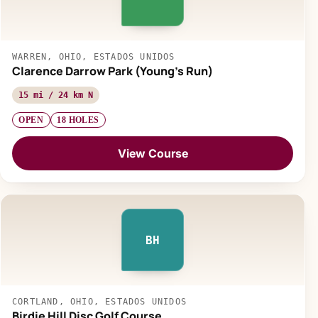
WARREN, OHIO, ESTADOS UNIDOS
Clarence Darrow Park (Young's Run)
15 mi / 24 km N
OPEN
18 HOLES
View Course
BH
CORTLAND, OHIO, ESTADOS UNIDOS
Birdie Hill Disc Golf Course