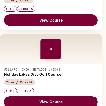
21 mi / 33 km E
OPEN
20 HOLES
View Course
HL
WILLARD, OHIO, ESTADOS UNIDOS
Holiday Lakes Disc Golf Course
22 mi / 35 km NE
OPEN
9 HOLES
View Course