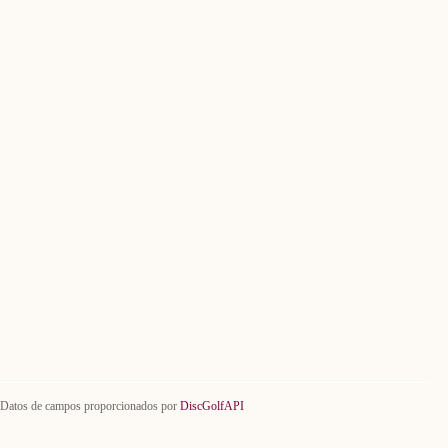
Datos de campos proporcionados por
DiscGolfAPI