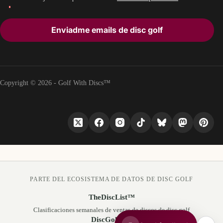
Enviadme emails de disc golf
Copyright © 2026 - Golf With Discs™
PARTE DEL ECOSISTEMA DE DATOS DE DISC GOLF
TheDiscList™
Clasificaciones semanales de ventas de discos de disc golf
DiscGolfAPI