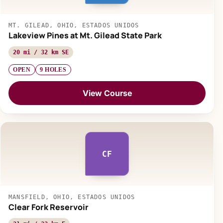
MT. GILEAD, OHIO, ESTADOS UNIDOS
Lakeview Pines at Mt. Gilead State Park
20 mi / 32 km SE
OPEN
9 HOLES
View Course
CF
MANSFIELD, OHIO, ESTADOS UNIDOS
Clear Fork Reservoir