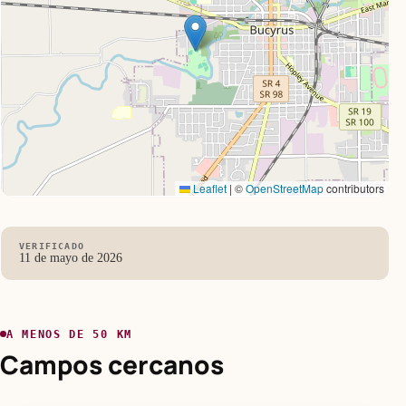
Leaflet
|
©
OpenStreetMap
contributors
VERIFICADO
11 de mayo de 2026
A MENOS DE 50 KM
Campos cercanos