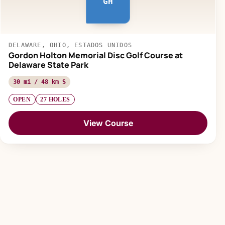
GH
DELAWARE, OHIO, ESTADOS UNIDOS
Gordon Holton Memorial Disc Golf Course at
Delaware State Park
30 mi / 48 km S
OPEN
27 HOLES
View Course