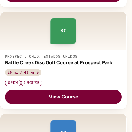
BC
PROSPECT, OHIO, ESTADOS UNIDOS
Battle Creek Disc Golf Course at Prospect Park
26 mi / 43 km S
OPEN
9 HOLES
View Course