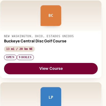
BC
NEW WASHINGTON, OHIO, ESTADOS UNIDOS
Buckeye Central Disc Golf Course
13 mi / 20 km NE
OPEN
9 HOLES
View Course
LP