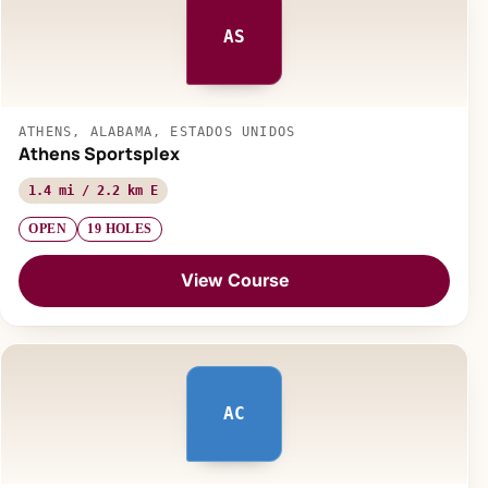
AS
ATHENS, ALABAMA, ESTADOS UNIDOS
Athens Sportsplex
1.4 mi / 2.2 km E
OPEN
19 HOLES
View Course
AC