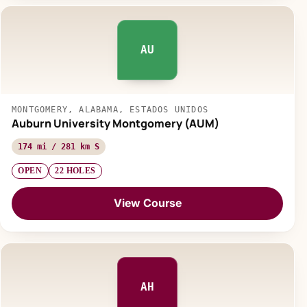
AU
MONTGOMERY, ALABAMA, ESTADOS UNIDOS
Auburn University Montgomery (AUM)
174 mi / 281 km S
OPEN
22 HOLES
View Course
AH