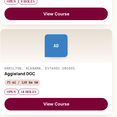
OPEN
9 HOLES
View Course
AD
HAMILTON, ALABAMA, ESTADOS UNIDOS
Aggieland DGC
75 mi / 120 km SW
OPEN
18 HOLES
View Course