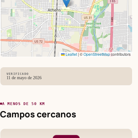
Leaflet
|
©
OpenStreetMap
contributors
VERIFICADO
11 de mayo de 2026
A MENOS DE 50 KM
Campos cercanos