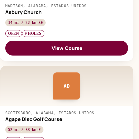
MADISON, ALABAMA, ESTADOS UNIDOS
Asbury Church
14 mi / 22 km SE
OPEN
9 HOLES
View Course
AD
SCOTTSBORO, ALABAMA, ESTADOS UNIDOS
Agape Disc Golf Course
52 mi / 83 km E