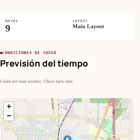
HOYOS
LAYOUT
9
Main Layout
CONDICIONES DE JUEGO
Previsión del tiempo
Could not load weather. Check back later.
+
−