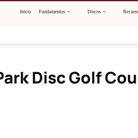
Inicio
Fundamentos
Discos
Recurso
ark Disc Golf Cou