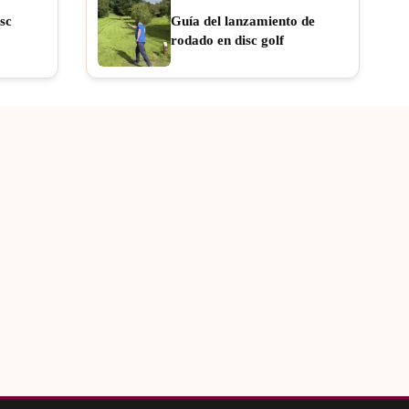
sc
Guía del lanzamiento de
rodado en disc golf