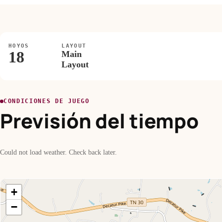
HOYOS
LAYOUT
18
Main
Layout
CONDICIONES DE JUEGO
Previsión del tiempo
Could not load weather. Check back later.
+
−