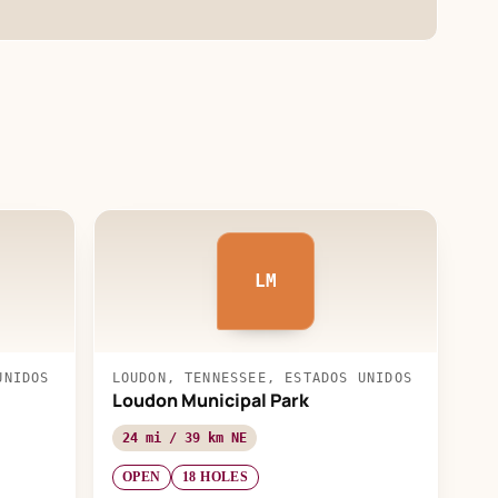
LM
UNIDOS
LOUDON, TENNESSEE, ESTADOS UNIDOS
Loudon Municipal Park
24 mi / 39 km NE
OPEN
18 HOLES