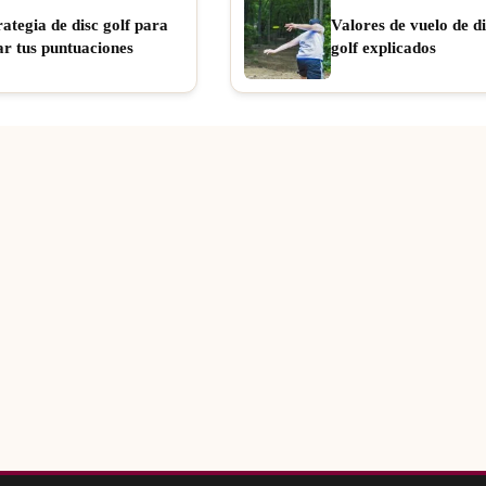
rategia de disc golf para
Valores de vuelo de di
ar tus puntuaciones
golf explicados