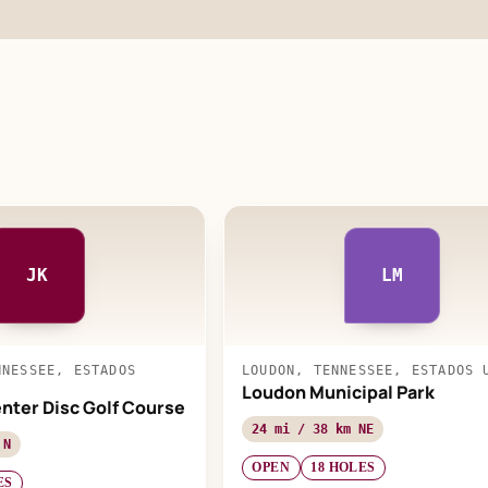
JK
LM
NNESSEE, ESTADOS
LOUDON, TENNESSEE, ESTADOS 
Loudon Municipal Park
nter Disc Golf Course
24 mi / 38 km NE
 N
OPEN
18 HOLES
ES