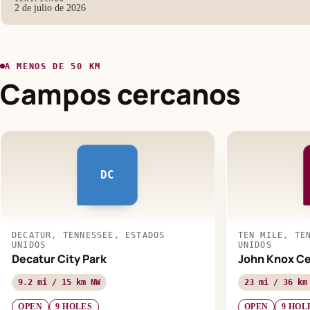
2 de julio de 2026
A MENOS DE 50 KM
Campos cercanos
DC
DECATUR, TENNESSEE, ESTADOS
TEN MILE, TE
UNIDOS
UNIDOS
Decatur City Park
John Knox Ce
9.2 mi / 15 km NW
23 mi / 36 km
OPEN
9 HOLES
OPEN
9 HOL