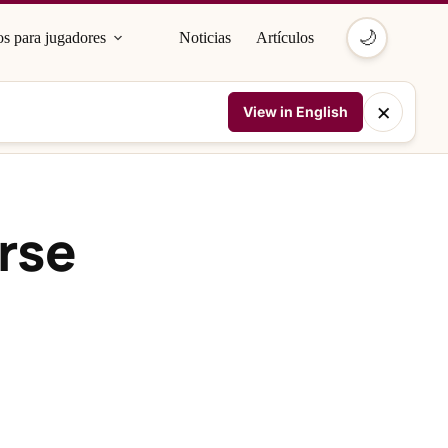
🌙
s para jugadores
Noticias
Artículos
×
View in English
rse