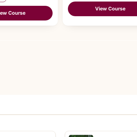
View Course
iew Course