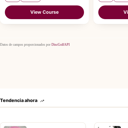
View Course
V
Datos de campos proporcionados por
DiscGolfAPI
Tendencia ahora