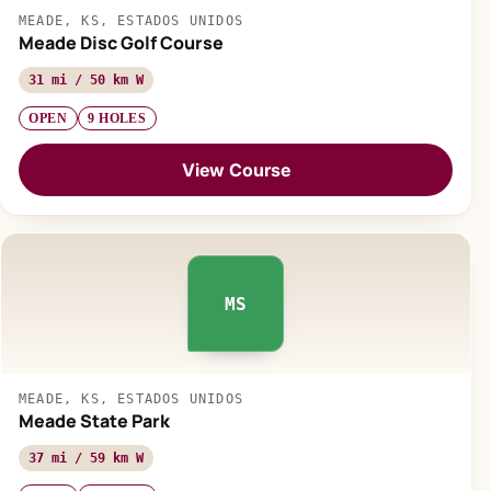
MEADE, KS, ESTADOS UNIDOS
Meade Disc Golf Course
31 mi / 50 km W
OPEN
9 HOLES
View Course
MS
MEADE, KS, ESTADOS UNIDOS
Meade State Park
37 mi / 59 km W