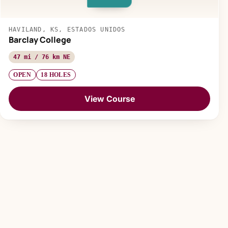
HAVILAND, KS, ESTADOS UNIDOS
Barclay College
47 mi / 76 km NE
OPEN
18 HOLES
View Course