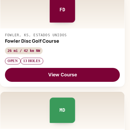
FD
FOWLER, KS, ESTADOS UNIDOS
Fowler Disc Golf Course
26 mi / 42 km NW
OPEN
13 HOLES
View Course
MD