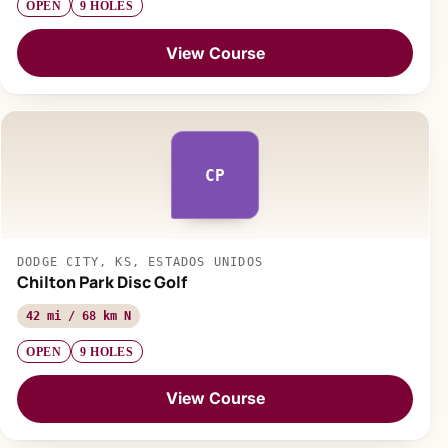
OPEN
9 HOLES
View Course
CP
DODGE CITY, KS, ESTADOS UNIDOS
Chilton Park Disc Golf
42 mi / 68 km N
OPEN
9 HOLES
View Course