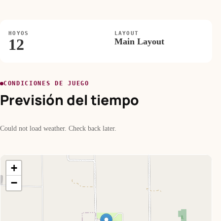
HOYOS
LAYOUT
12
Main Layout
CONDICIONES DE JUEGO
Previsión del tiempo
Could not load weather. Check back later.
+
−