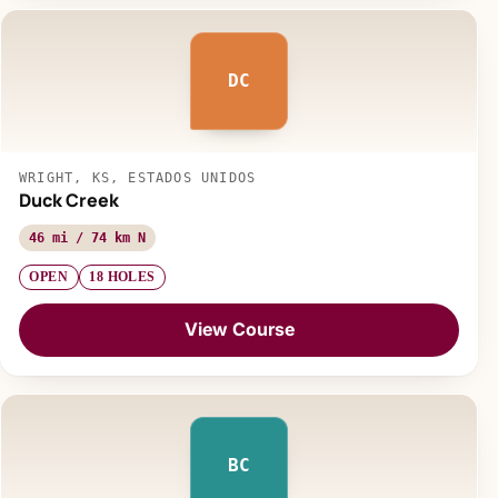
DC
WRIGHT, KS, ESTADOS UNIDOS
Duck Creek
46 mi / 74 km N
OPEN
18 HOLES
View Course
BC