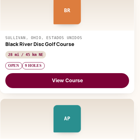
BR
SULLIVAN, OHIO, ESTADOS UNIDOS
Black River Disc Golf Course
28 mi / 45 km NE
OPEN
9 HOLES
View Course
AP