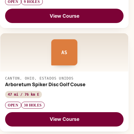
OPEN
9 HOLES
View Course
AS
CANTON, OHIO, ESTADOS UNIDOS
Arboretum Spiker Disc Golf Couse
47 mi / 76 km E
OPEN
30 HOLES
View Course