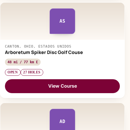
AS
CANTON, OHIO, ESTADOS UNIDOS
Arboretum Spiker Disc Golf Couse
48 mi / 77 km E
OPEN
27 HOLES
View Course
AD