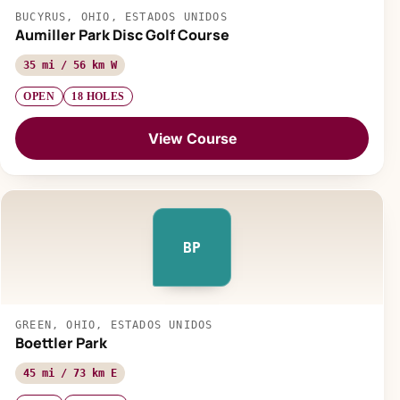
BUCYRUS, OHIO, ESTADOS UNIDOS
Aumiller Park Disc Golf Course
35 mi / 56 km W
OPEN
18 HOLES
View Course
BP
GREEN, OHIO, ESTADOS UNIDOS
Boettler Park
45 mi / 73 km E