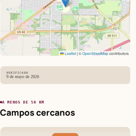
Leaflet
|
©
OpenStreetMap
contributors
VERIFICADO
9 de mayo de 2026
A MENOS DE 50 KM
Campos cercanos