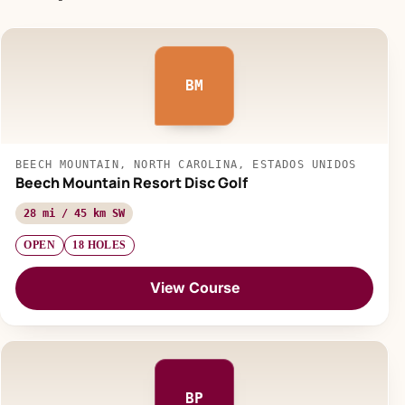
BM
BEECH MOUNTAIN, NORTH CAROLINA, ESTADOS UNIDOS
Beech Mountain Resort Disc Golf
28 mi / 45 km SW
OPEN
18 HOLES
View Course
BP