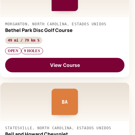
MORGANTON, NORTH CAROLINA, ESTADOS UNIDOS
Bethel Park Disc Golf Course
49 mi / 79 km S
OPEN
9 HOLES
View Course
BA
STATESVILLE, NORTH CAROLINA, ESTADOS UNIDOS
Bell and Howard Chevrolet