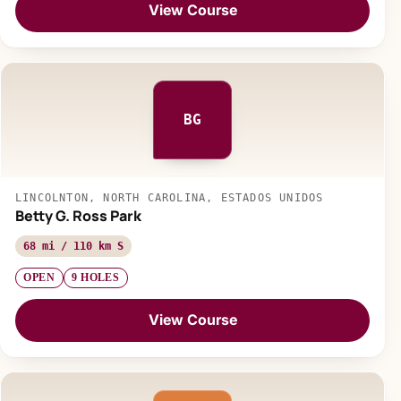
View Course
BG
LINCOLNTON, NORTH CAROLINA, ESTADOS UNIDOS
Betty G. Ross Park
68 mi / 110 km S
OPEN
9 HOLES
View Course