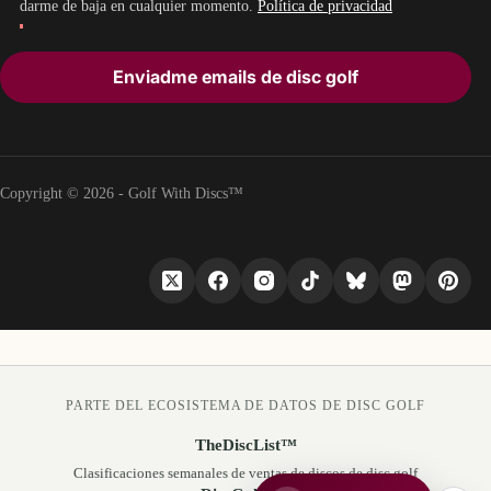
darme de baja en cualquier momento.
Política de privacidad
Enviadme emails de disc golf
Copyright © 2026 - Golf With Discs™
PARTE DEL ECOSISTEMA DE DATOS DE DISC GOLF
TheDiscList™
Clasificaciones semanales de ventas de discos de disc golf