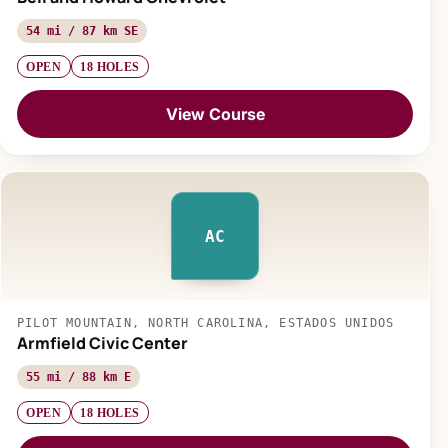
54 mi / 87 km SE
OPEN
18 HOLES
View Course
AC
PILOT MOUNTAIN, NORTH CAROLINA, ESTADOS UNIDOS
Armfield Civic Center
55 mi / 88 km E
OPEN
18 HOLES