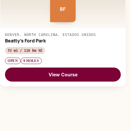
BF
DENVER, NORTH CAROLINA, ESTADOS UNIDOS
Beatty's Ford Park
72 mi / 116 km SE
OPEN
9 HOLES
View Course