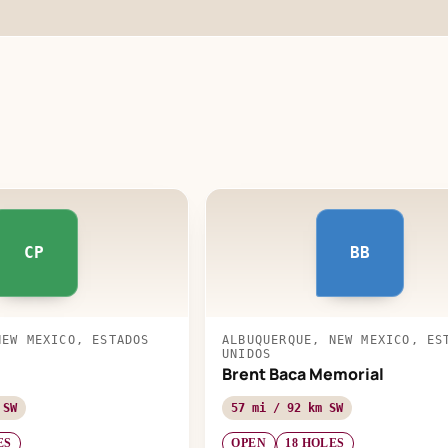
CP
BB
NEW MEXICO, ESTADOS
ALBUQUERQUE, NEW MEXICO, ES
UNIDOS
Brent Baca Memorial
 SW
57 mi / 92 km SW
ES
OPEN
18 HOLES