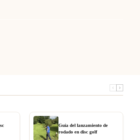
sc
Guía del lanzamiento de
rodado en disc golf