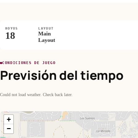
HOYOS
LAYOUT
18
Main
Layout
CONDICIONES DE JUEGO
Previsión del tiempo
Could not load weather. Check back later.
+
−