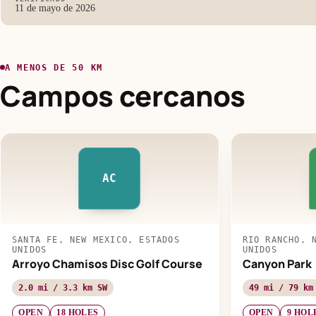
11 de mayo de 2026
A MENOS DE 50 KM
Campos cercanos
AC
SANTA FE, NEW MEXICO, ESTADOS
RIO RANCHO, 
UNIDOS
UNIDOS
Arroyo Chamisos Disc Golf Course
Canyon Park
2.0 mi / 3.3 km SW
49 mi / 79 km
OPEN
18 HOLES
OPEN
9 HOL