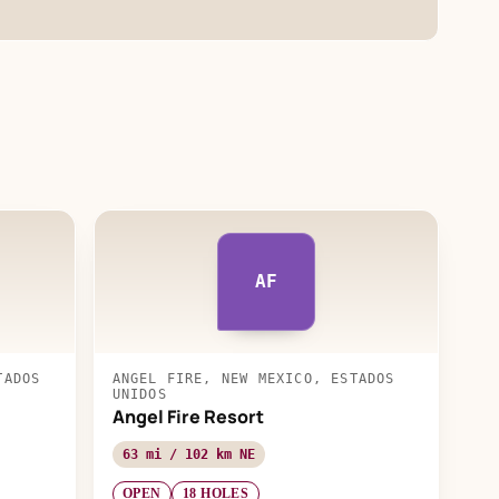
AF
TADOS
ANGEL FIRE, NEW MEXICO, ESTADOS
UNIDOS
Angel Fire Resort
63 mi / 102 km NE
OPEN
18 HOLES