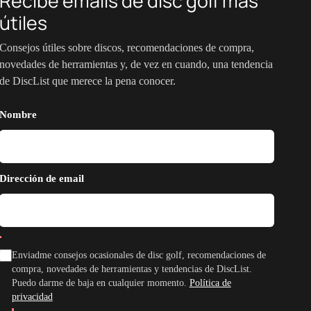
Recibe emails de disc golf más
útiles
Consejos útiles sobre discos, recomendaciones de compra,
novedades de herramientas y, de vez en cuando, una tendencia
de DiscList que merece la pena conocer.
Nombre
Dirección de email
Enviadme consejos ocasionales de disc golf, recomendaciones de
compra, novedades de herramientas y tendencias de DiscList.
Puedo darme de baja en cualquier momento.
Política de
privacidad