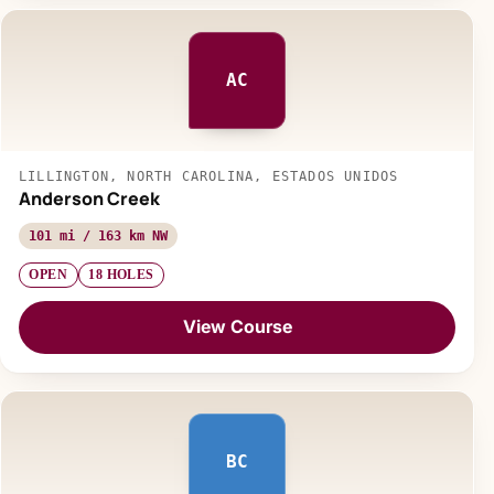
AC
LILLINGTON, NORTH CAROLINA, ESTADOS UNIDOS
Anderson Creek
101 mi / 163 km NW
OPEN
18 HOLES
View Course
BC