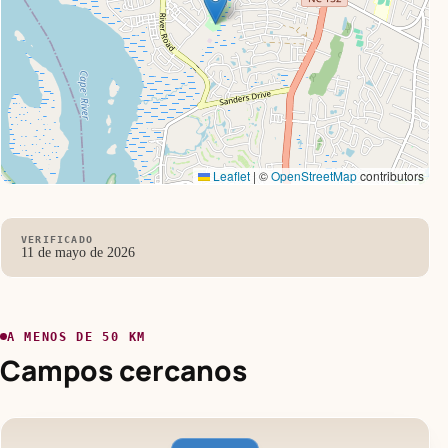
Leaflet
|
©
OpenStreetMap
contributors
VERIFICADO
11 de mayo de 2026
A MENOS DE 50 KM
Campos cercanos