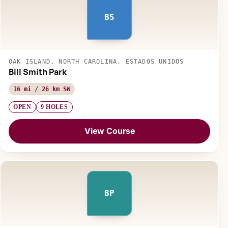
BS
OAK ISLAND, NORTH CAROLINA, ESTADOS UNIDOS
Bill Smith Park
16 mi / 26 km SW
OPEN
9 HOLES
View Course
BP