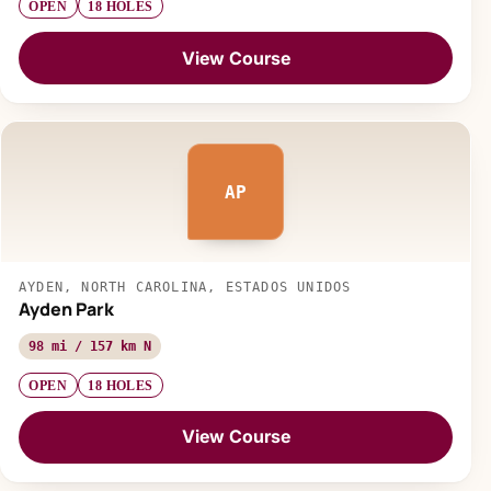
OPEN
18 HOLES
View Course
AP
AYDEN, NORTH CAROLINA, ESTADOS UNIDOS
Ayden Park
98 mi / 157 km N
OPEN
18 HOLES
View Course