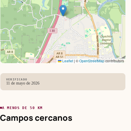
Leaflet
|
©
OpenStreetMap
contributors
VERIFICADO
11 de mayo de 2026
A MENOS DE 50 KM
Campos cercanos