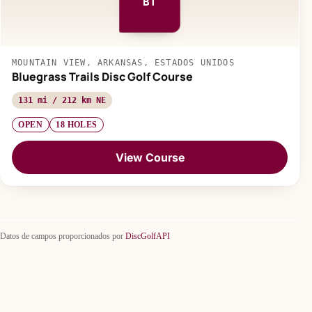
BT
MOUNTAIN VIEW, ARKANSAS, ESTADOS UNIDOS
Bluegrass Trails Disc Golf Course
131 mi / 212 km NE
OPEN
18 HOLES
View Course
Datos de campos proporcionados por
DiscGolfAPI