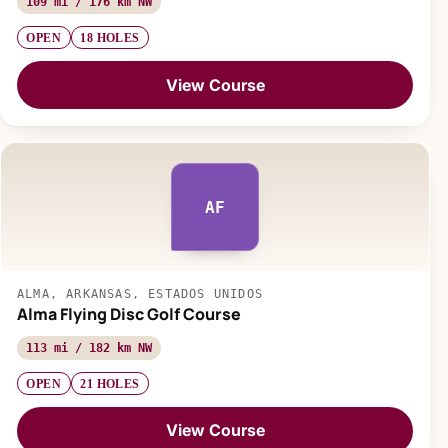
109 mi / 176 km NW
OPEN
18 HOLES
View Course
AF
ALMA, ARKANSAS, ESTADOS UNIDOS
Alma Flying Disc Golf Course
113 mi / 182 km NW
OPEN
21 HOLES
View Course