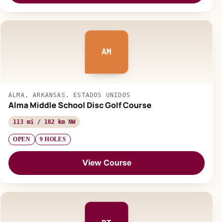
AM
ALMA, ARKANSAS, ESTADOS UNIDOS
Alma Middle School Disc Golf Course
113 mi / 182 km NW
OPEN
9 HOLES
View Course