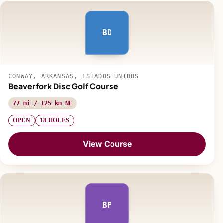
BD
CONWAY, ARKANSAS, ESTADOS UNIDOS
Beaverfork Disc Golf Course
77 mi / 125 km NE
OPEN
18 HOLES
View Course
BP