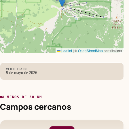
Leaflet
|
©
OpenStreetMap
contributors
VERIFICADO
9 de mayo de 2026
A MENOS DE 50 KM
Campos cercanos