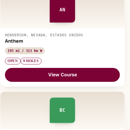
AN
HENDERSON, NEVADA, ESTADOS UNIDOS
Anthem
195 mi / 313 km W
OPEN
9 HOLES
View Course
BC