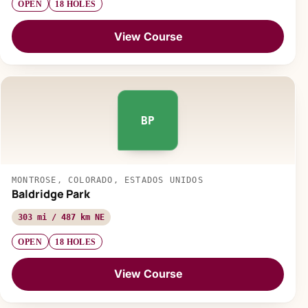
OPEN
18 HOLES
View Course
BP
MONTROSE, COLORADO, ESTADOS UNIDOS
Baldridge Park
303 mi / 487 km NE
OPEN
18 HOLES
View Course