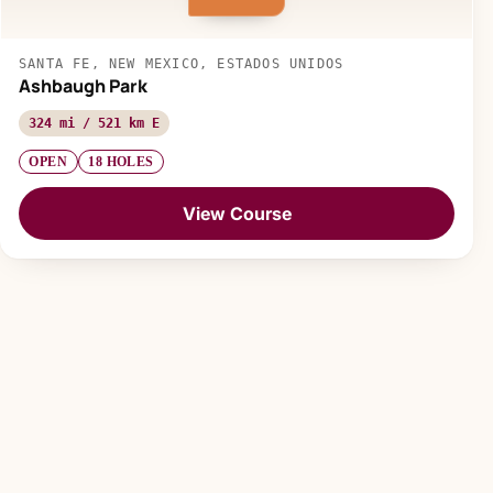
SANTA FE, NEW MEXICO, ESTADOS UNIDOS
Ashbaugh Park
324 mi / 521 km E
OPEN
18 HOLES
View Course