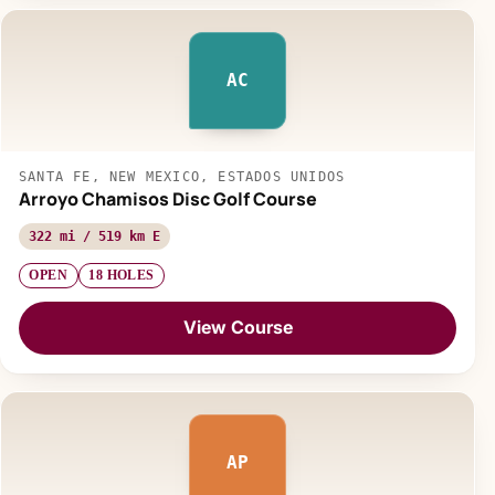
AC
SANTA FE, NEW MEXICO, ESTADOS UNIDOS
Arroyo Chamisos Disc Golf Course
322 mi / 519 km E
OPEN
18 HOLES
View Course
AP