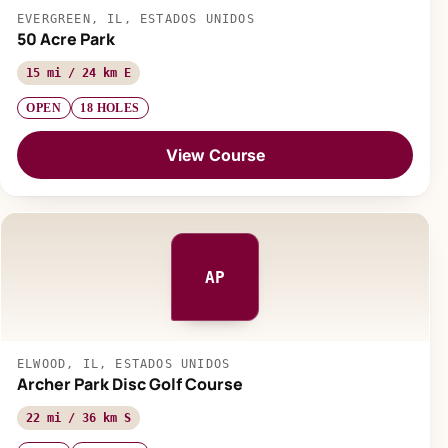
EVERGREEN, IL, ESTADOS UNIDOS
50 Acre Park
15 mi / 24 km E
OPEN
18 HOLES
View Course
AP
ELWOOD, IL, ESTADOS UNIDOS
Archer Park Disc Golf Course
22 mi / 36 km S