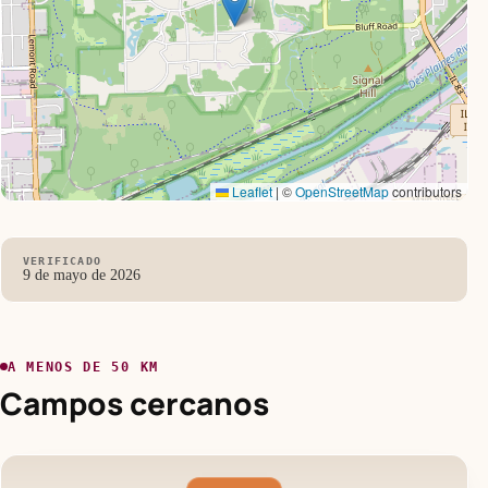
Leaflet
|
©
OpenStreetMap
contributors
VERIFICADO
9 de mayo de 2026
A MENOS DE 50 KM
Campos cercanos