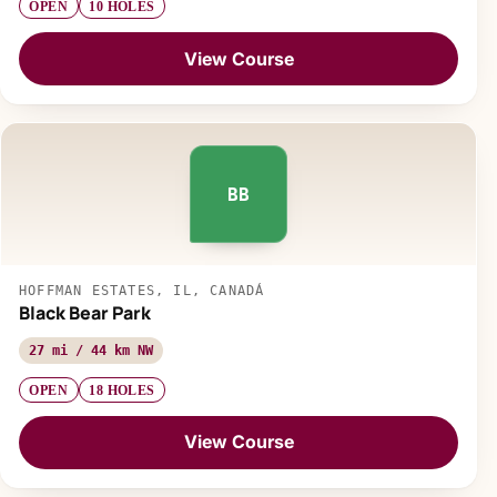
OPEN
10 HOLES
View Course
BB
HOFFMAN ESTATES, IL, CANADÁ
Black Bear Park
27 mi / 44 km NW
OPEN
18 HOLES
View Course