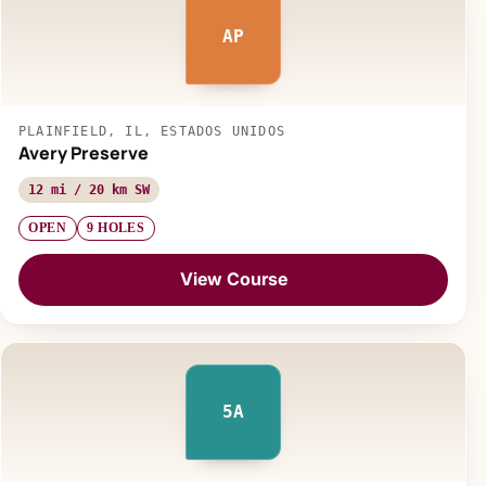
AP
PLAINFIELD, IL, ESTADOS UNIDOS
Avery Preserve
12 mi / 20 km SW
OPEN
9 HOLES
View Course
5A