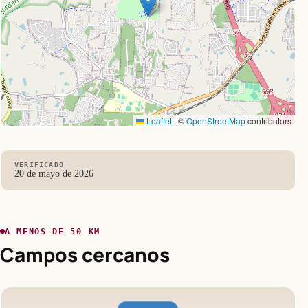
Leaflet
|
©
OpenStreetMap
contributors
VERIFICADO
20 de mayo de 2026
A MENOS DE 50 KM
Campos cercanos