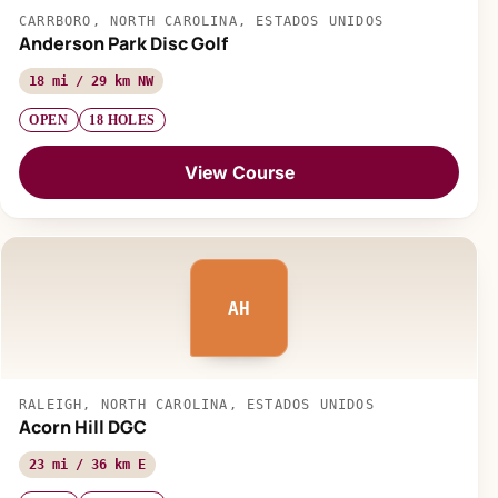
CARRBORO, NORTH CAROLINA, ESTADOS UNIDOS
Anderson Park Disc Golf
18 mi / 29 km NW
OPEN
18 HOLES
View Course
AH
RALEIGH, NORTH CAROLINA, ESTADOS UNIDOS
Acorn Hill DGC
23 mi / 36 km E