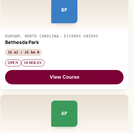
BP
DURHAM, NORTH CAROLINA, ESTADOS UNIDOS
Bethesda Park
16 mi / 26 km N
OPEN
18 HOLES
View Course
AP