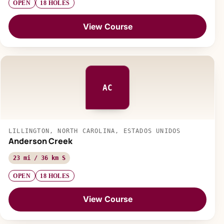
OPEN
18 HOLES
View Course
AC
LILLINGTON, NORTH CAROLINA, ESTADOS UNIDOS
Anderson Creek
23 mi / 36 km S
OPEN
18 HOLES
View Course