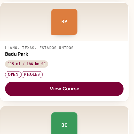
BP
LLANO, TEXAS, ESTADOS UNIDOS
Badu Park
115 mi / 186 km SE
OPEN
9 HOLES
View Course
BC