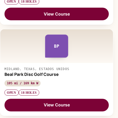
OPEN
18 HOLES
View Course
BP
MIDLAND, TEXAS, ESTADOS UNIDOS
Beal Park Disc Golf Course
105 mi / 169 km W
OPEN
18 HOLES
View Course