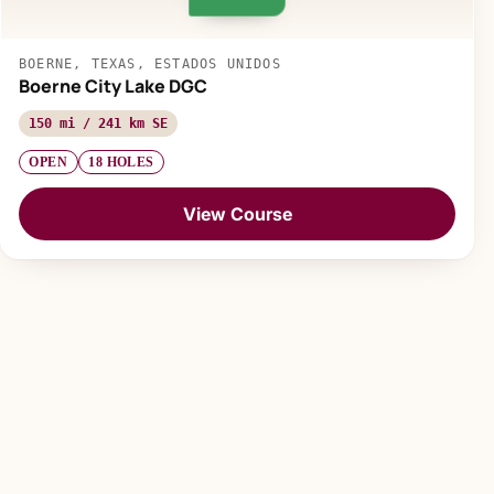
BOERNE, TEXAS, ESTADOS UNIDOS
Boerne City Lake DGC
150 mi / 241 km SE
OPEN
18 HOLES
View Course