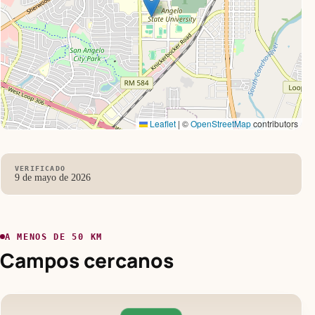
Leaflet
|
©
OpenStreetMap
contributors
VERIFICADO
9 de mayo de 2026
A MENOS DE 50 KM
Campos cercanos