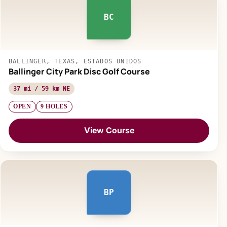
BC
BALLINGER, TEXAS, ESTADOS UNIDOS
Ballinger City Park Disc Golf Course
37 mi / 59 km NE
OPEN
9 HOLES
View Course
BP