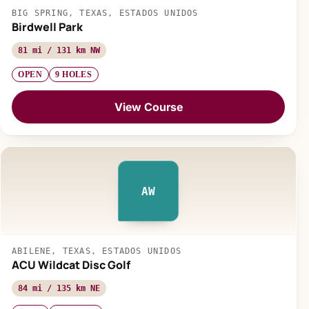
BIG SPRING, TEXAS, ESTADOS UNIDOS
Birdwell Park
81 mi / 131 km NW
OPEN
9 HOLES
View Course
AW
ABILENE, TEXAS, ESTADOS UNIDOS
ACU Wildcat Disc Golf
84 mi / 135 km NE