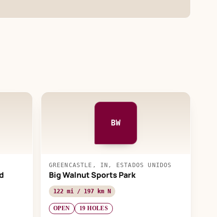
BW
GREENCASTLE, IN, ESTADOS UNIDOS
d
Big Walnut Sports Park
122 mi / 197 km N
OPEN
19 HOLES