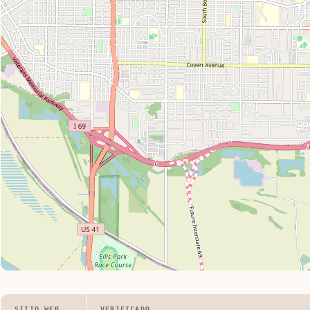
SITIO WEB
VERIFICADO