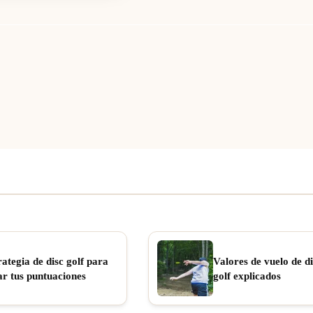
rategia de disc golf para
Valores de vuelo de di
ar tus puntuaciones
golf explicados