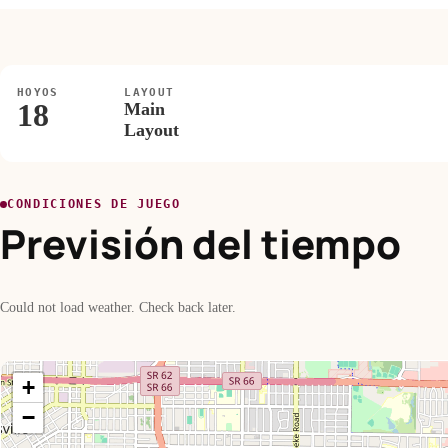
HOYOS
LAYOUT
18
Main
Layout
CONDICIONES DE JUEGO
Previsión del tiempo
Could not load weather. Check back later.
+
−