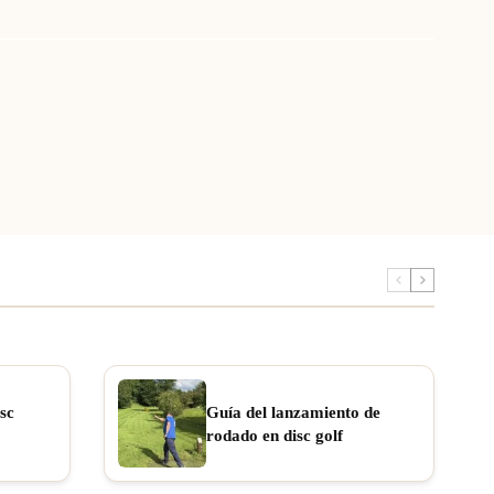
sc
Guía del lanzamiento de
rodado en disc golf