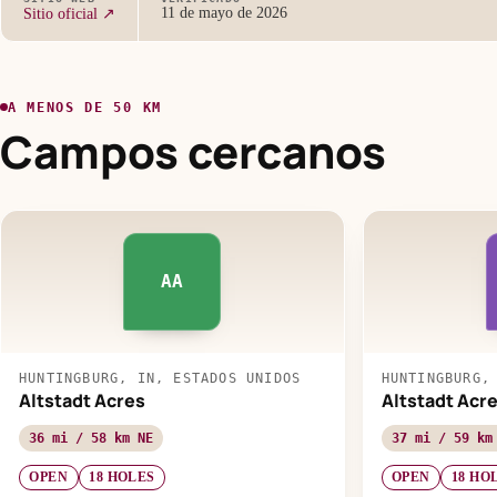
11 de mayo de 2026
Sitio oficial ↗
A MENOS DE 50 KM
Campos cercanos
AA
HUNTINGBURG, IN, ESTADOS UNIDOS
HUNTINGBURG,
Altstadt Acres
Altstadt Acr
36 mi / 58 km NE
37 mi / 59 km
OPEN
18 HOLES
OPEN
18 HO