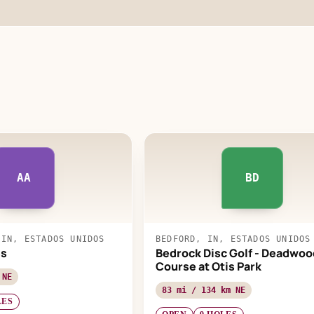
AA
BD
 IN, ESTADOS UNIDOS
BEDFORD, IN, ESTADOS UNIDOS
es
Bedrock Disc Golf - Deadwoo
Course at Otis Park
 NE
83 mi / 134 km NE
LES