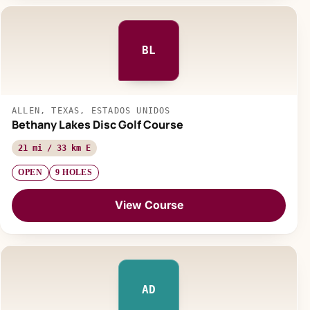
BL
ALLEN, TEXAS, ESTADOS UNIDOS
Bethany Lakes Disc Golf Course
21 mi / 33 km E
OPEN
9 HOLES
View Course
AD