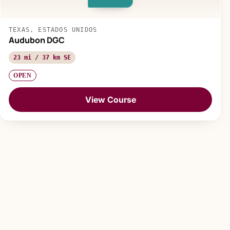
TEXAS, ESTADOS UNIDOS
Audubon DGC
23 mi / 37 km SE
OPEN
View Course