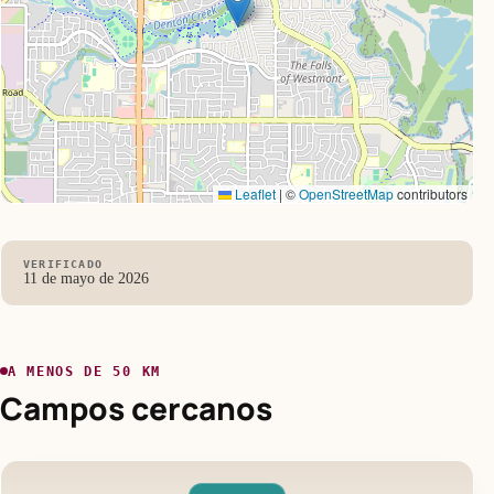
Leaflet
|
©
OpenStreetMap
contributors
VERIFICADO
11 de mayo de 2026
A MENOS DE 50 KM
Campos cercanos