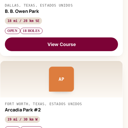
DALLAS, TEXAS, ESTADOS UNIDOS
B. B. Owen Park
18 mi / 28 km SE
OPEN
18 HOLES
View Course
AP
FORT WORTH, TEXAS, ESTADOS UNIDOS
Arcadia Park #2
19 mi / 30 km W