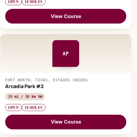
OPEN
18 HOLES
View Course
AP
FORT WORTH, TEXAS, ESTADOS UNIDOS
Arcadia Park #2
19 mi / 30 km SW
OPEN
18 HOLES
View Course