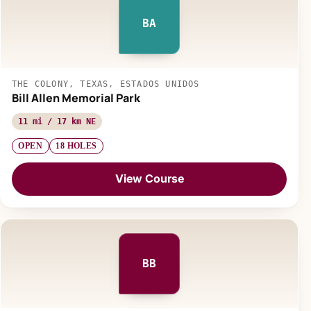
BA
THE COLONY, TEXAS, ESTADOS UNIDOS
Bill Allen Memorial Park
11 mi / 17 km NE
OPEN
18 HOLES
View Course
BB