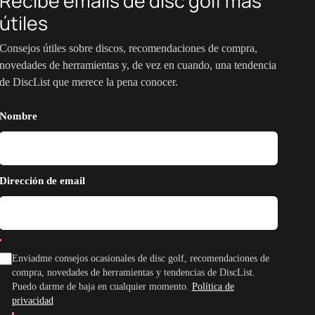
Recibe emails de disc golf más
útiles
Consejos útiles sobre discos, recomendaciones de compra,
novedades de herramientas y, de vez en cuando, una tendencia
de DiscList que merece la pena conocer.
Nombre
Dirección de email
Enviadme consejos ocasionales de disc golf, recomendaciones de
compra, novedades de herramientas y tendencias de DiscList.
Puedo darme de baja en cualquier momento.
Política de
privacidad