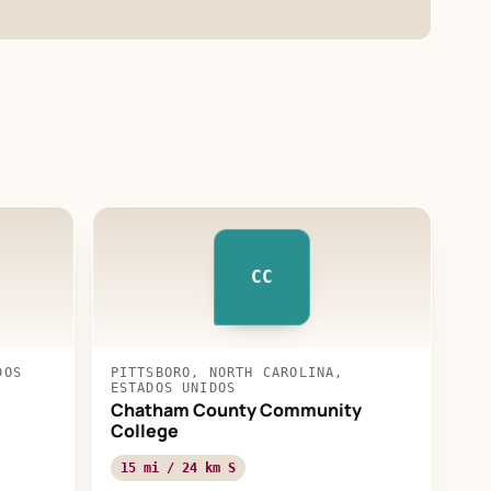
CC
DOS
PITTSBORO, NORTH CAROLINA,
ESTADOS UNIDOS
Chatham County Community
College
15 mi / 24 km S