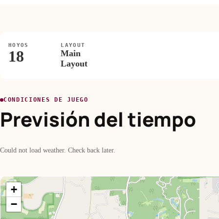
HOYOS
LAYOUT
18
Main
Layout
CONDICIONES DE JUEGO
Previsión del tiempo
Could not load weather. Check back later.
+
−