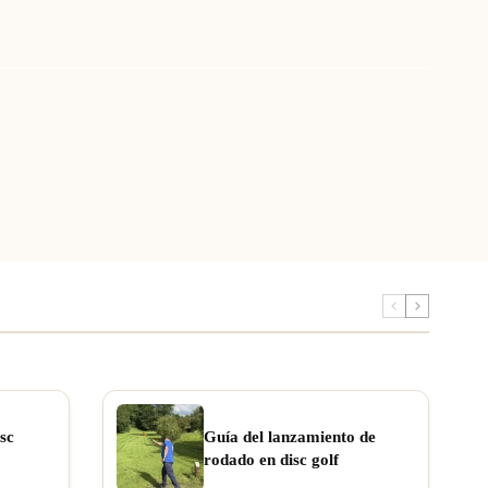
sc
Guía del lanzamiento de
rodado en disc golf