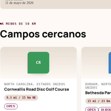
11 de mayo de 2026
A MENOS DE 50 KM
Campos cercanos
CR
NORTH CAROLINA, ESTADOS UNIDOS
DURHAM, NORT
UNIDOS
Cornwallis Road Disc Golf Course
Bethesda Par
9.3 mi / 15 km NE
15 mi / 23 km
OPEN
OPEN
18 HO