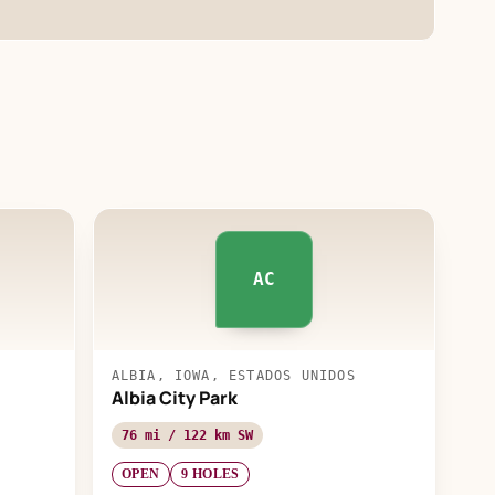
AC
ALBIA, IOWA, ESTADOS UNIDOS
Albia City Park
76 mi / 122 km SW
OPEN
9 HOLES