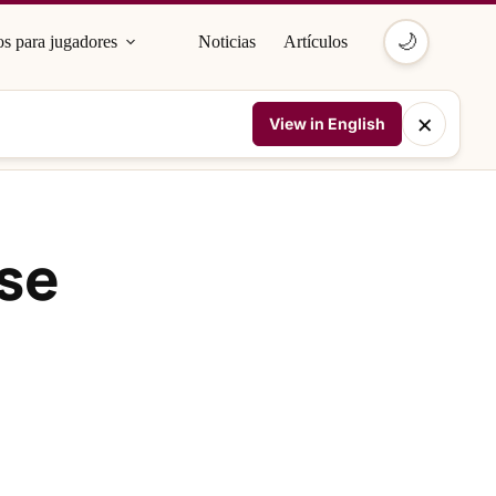
🌙
s para jugadores
Noticias
Artículos
×
View in English
rse