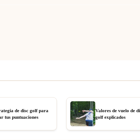
rategia de disc golf para
Valores de vuelo de di
ar tus puntuaciones
golf explicados