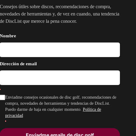
Consejos útiles sobre discos, recomendaciones de compra,
novedades de herramientas y, de vez en cuando, una tendencia
de DiscList que merece la pena conocer.
Nombre
Dirección de email
Enviadme consejos ocasionales de disc golf, recomendaciones de
compra, novedades de herramientas y tendencias de DiscList.
Puedo darme de baja en cualquier momento.
Política de
privacidad
Enviadme emails de disc golf