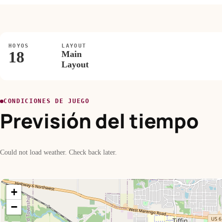
HOYOS
LAYOUT
18
Main
Layout
CONDICIONES DE JUEGO
Previsión del tiempo
Could not load weather. Check back later.
+
−