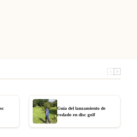
sc
Guía del lanzamiento de
rodado en disc golf