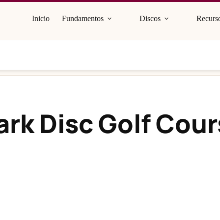
Inicio
Fundamentos
Discos
Recurso
ark Disc Golf Cou