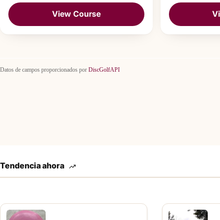
View Course
V
Datos de campos proporcionados por
DiscGolfAPI
Tendencia ahora