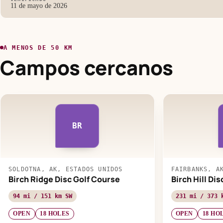
11 de mayo de 2026
A MENOS DE 50 KM
Campos cercanos
BR
SOLDOTNA, AK, ESTADOS UNIDOS
FAIRBANKS, A
Birch Ridge Disc Golf Course
Birch Hill Di
94 mi / 151 km SW
231 mi / 373 
OPEN
18 HOLES
OPEN
18 HO