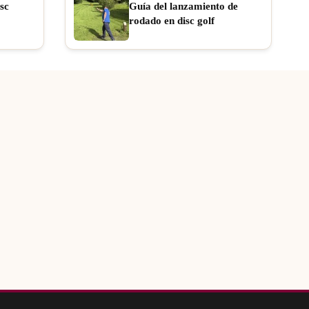
sc
Guía del lanzamiento de
rodado en disc golf