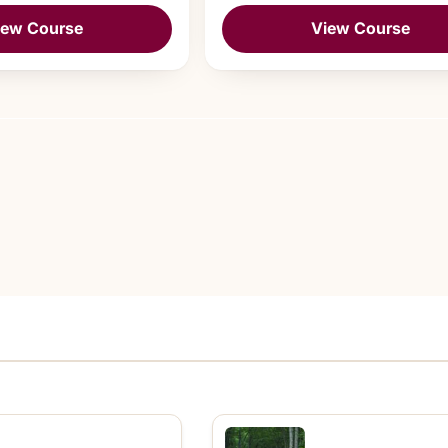
iew Course
View Course