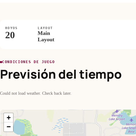
HOYOS
LAYOUT
20
Main
Layout
CONDICIONES DE JUEGO
Previsión del tiempo
Could not load weather. Check back later.
+
−