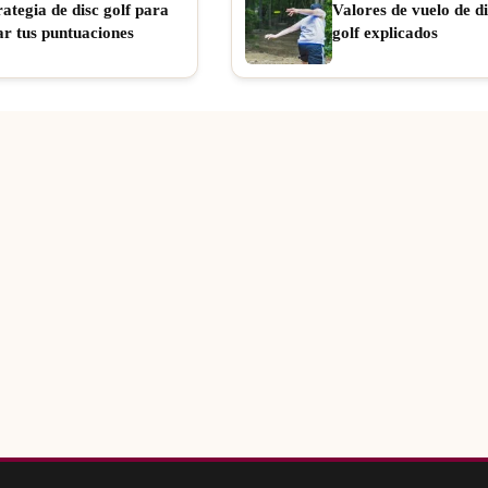
rategia de disc golf para
Valores de vuelo de di
ar tus puntuaciones
golf explicados