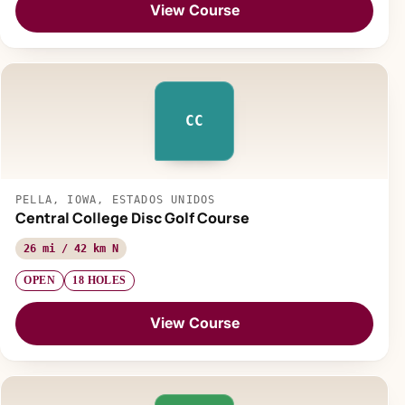
View Course
CC
PELLA, IOWA, ESTADOS UNIDOS
Central College Disc Golf Course
26 mi / 42 km N
OPEN
18 HOLES
View Course