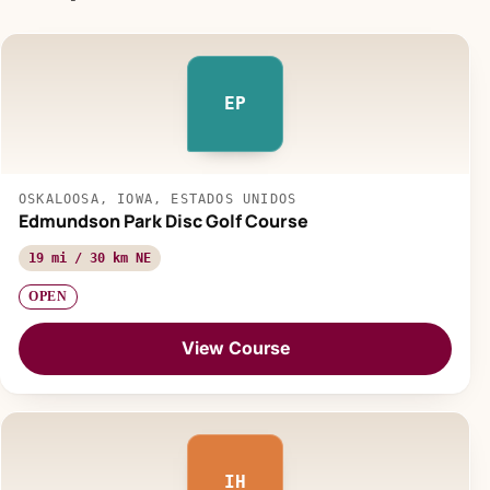
EP
OSKALOOSA, IOWA, ESTADOS UNIDOS
Edmundson Park Disc Golf Course
19 mi / 30 km NE
OPEN
View Course
IH