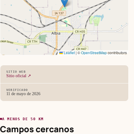
Leaflet
|
©
OpenStreetMap
contributors
SITIO WEB
Sitio oficial ↗
VERIFICADO
11 de mayo de 2026
A MENOS DE 50 KM
Campos cercanos