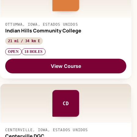
OTTUMWA, IOWA, ESTADOS UNIDOS
Indian Hills Community College
21 mi / 34 km E
OPEN
18 HOLES
View Course
CD
CENTERVILLE, IOWA, ESTADOS UNIDOS
Centerville DGC