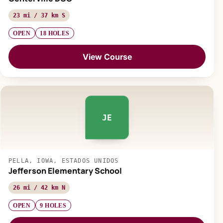
23 mi / 37 km S
OPEN
18 HOLES
View Course
JE
PELLA, IOWA, ESTADOS UNIDOS
Jefferson Elementary School
26 mi / 42 km N
OPEN
9 HOLES