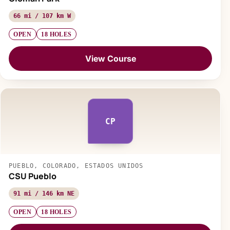
66 mi / 107 km W
OPEN
18 HOLES
View Course
CP
PUEBLO, COLORADO, ESTADOS UNIDOS
CSU Pueblo
91 mi / 146 km NE
OPEN
18 HOLES