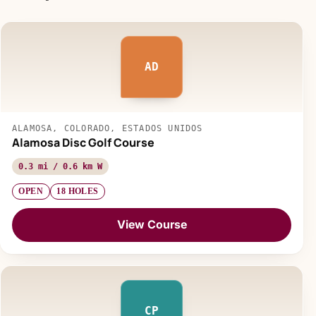
AD
ALAMOSA, COLORADO, ESTADOS UNIDOS
Alamosa Disc Golf Course
0.3 mi / 0.6 km W
OPEN
18 HOLES
View Course
CP