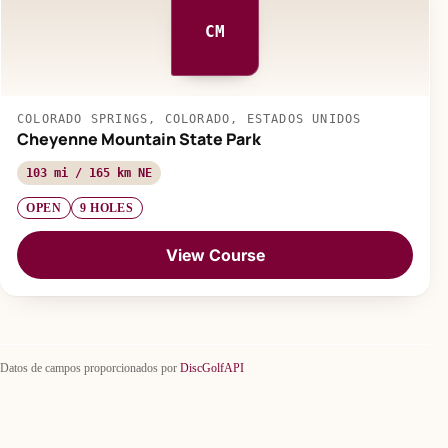
CM
COLORADO SPRINGS, COLORADO, ESTADOS UNIDOS
Cheyenne Mountain State Park
103 mi / 165 km NE
OPEN
9 HOLES
View Course
Datos de campos proporcionados por
DiscGolfAPI