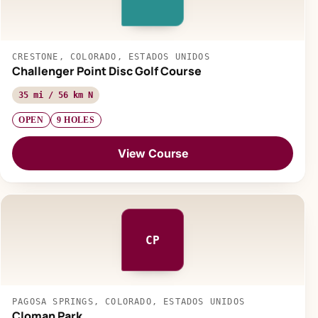
CRESTONE, COLORADO, ESTADOS UNIDOS
Challenger Point Disc Golf Course
35 mi / 56 km N
OPEN
9 HOLES
View Course
CP
PAGOSA SPRINGS, COLORADO, ESTADOS UNIDOS
Cloman Park