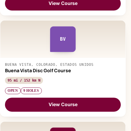
View Course
BV
BUENA VISTA, COLORADO, ESTADOS UNIDOS
Buena Vista Disc Golf Course
95 mi / 152 km N
OPEN
9 HOLES
View Course