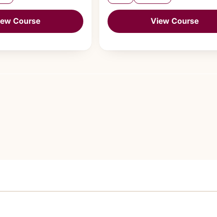
iew Course
View Course