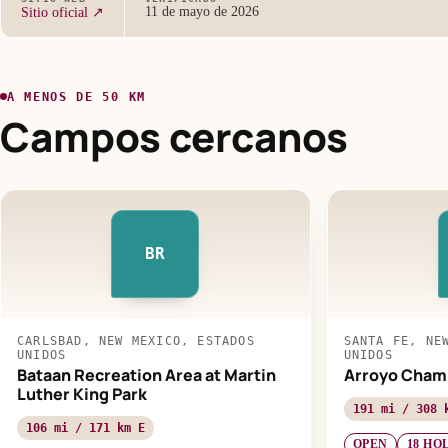
11 de mayo de 2026
Sitio oficial ↗
A MENOS DE 50 KM
Campos cercanos
BR
CARLSBAD, NEW MEXICO, ESTADOS
SANTA FE, NE
UNIDOS
UNIDOS
Bataan Recreation Area at Martin
Arroyo Chami
Luther King Park
191 mi / 308 
106 mi / 171 km E
OPEN
18 HO