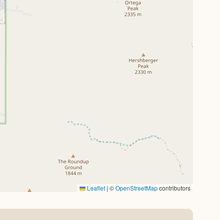
Leaflet
|
©
OpenStreetMap
contributors