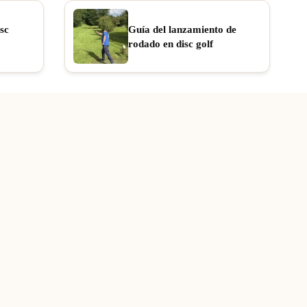
sc
Guía del lanzamiento de
rodado en disc golf