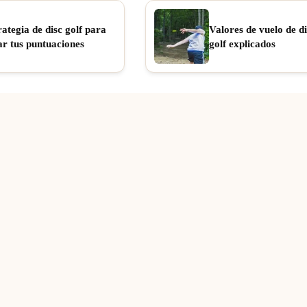
rategia de disc golf para
Valores de vuelo de di
ar tus puntuaciones
golf explicados