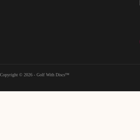
Copyright © 2026 - Golf With Discs™
Clasifi