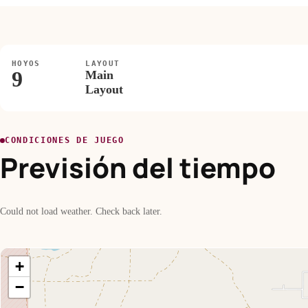
HOYOS
LAYOUT
9
Main
Layout
CONDICIONES DE JUEGO
Previsión del tiempo
Could not load weather. Check back later.
+
−