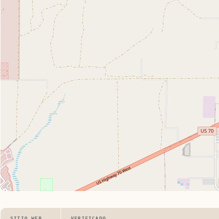
SITIO WEB
VERIFICADO