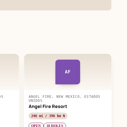
AF
OS
ANGEL FIRE, NEW MEXICO, ESTADOS
UNIDOS
Angel Fire Resort
246 mi / 396 km N
OPEN
18 HOLES