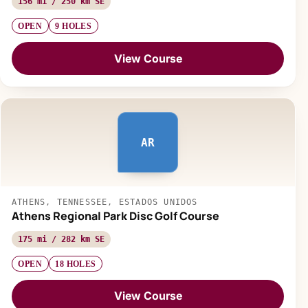
156 mi / 250 km SE
OPEN
9 HOLES
View Course
AR
ATHENS, TENNESSEE, ESTADOS UNIDOS
Athens Regional Park Disc Golf Course
175 mi / 282 km SE
OPEN
18 HOLES
View Course