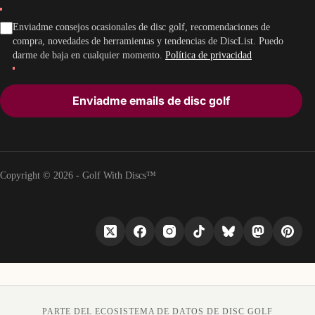
Enviadme consejos ocasionales de disc golf, recomendaciones de
compra, novedades de herramientas y tendencias de DiscList. Puedo
darme de baja en cualquier momento.
Política de privacidad
Enviadme emails de disc golf
Copyright © 2026 - Golf With Discs™
PARTE DEL ECOSISTEMA DE DATOS DE DISC GOLF