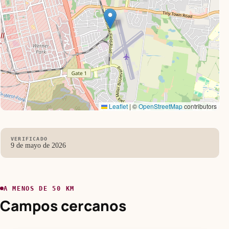
Leaflet
|
©
OpenStreetMap
contributors
VERIFICADO
9 de mayo de 2026
A MENOS DE 50 KM
Campos cercanos