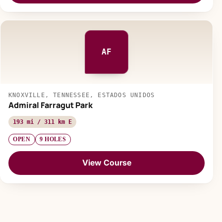
AF
KNOXVILLE, TENNESSEE, ESTADOS UNIDOS
Admiral Farragut Park
193 mi / 311 km E
OPEN
9 HOLES
View Course