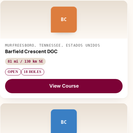
BC
MURFREESBORO, TENNESSEE, ESTADOS UNIDOS
Barfield Crescent DGC
81 mi / 130 km SE
OPEN
18 HOLES
View Course
BC