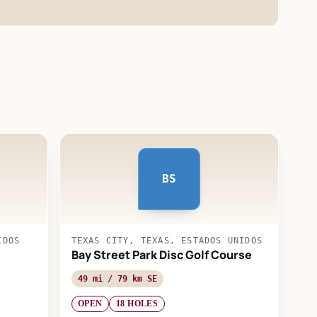
BS
IDOS
TEXAS CITY, TEXAS, ESTADOS UNIDOS
Bay Street Park Disc Golf Course
49 mi / 79 km SE
OPEN
18 HOLES