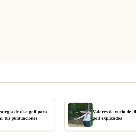
rategia de disc golf para
Valores de vuelo de di
ar tus puntuaciones
golf explicados