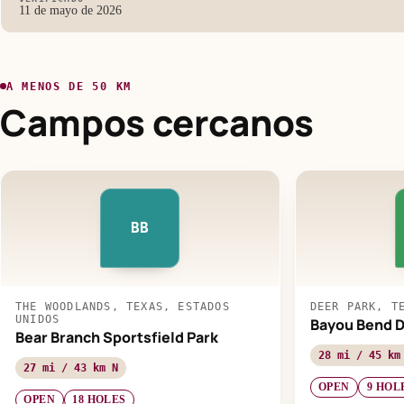
11 de mayo de 2026
A MENOS DE 50 KM
Campos cercanos
BB
THE WOODLANDS, TEXAS, ESTADOS
DEER PARK, T
UNIDOS
Bayou Bend D
Bear Branch Sportsfield Park
28 mi / 45 km
27 mi / 43 km N
OPEN
9 HOL
OPEN
18 HOLES