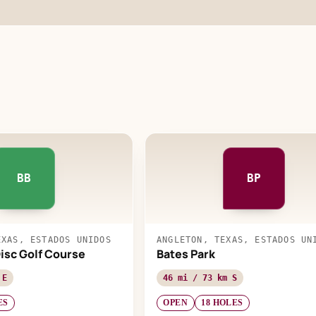
BB
BP
EXAS, ESTADOS UNIDOS
ANGLETON, TEXAS, ESTADOS UN
isc Golf Course
Bates Park
 E
46 mi / 73 km S
ES
OPEN
18 HOLES