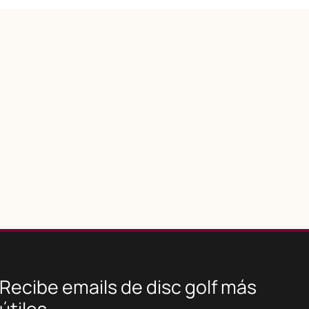
Recibe emails de disc golf más
útiles