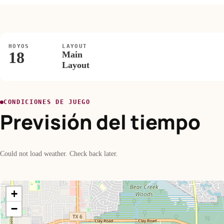
HOYOS
LAYOUT
18
Main
Layout
CONDICIONES DE JUEGO
Previsión del tiempo
Could not load weather. Check back later.
+
−