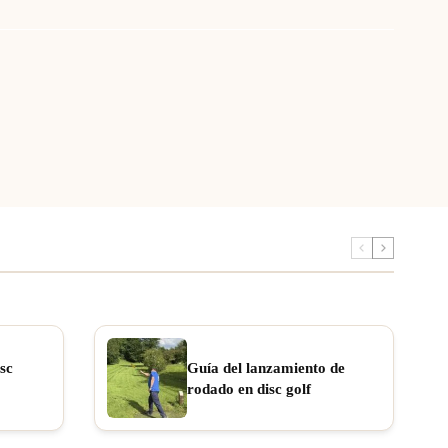
sc
Guía del lanzamiento de
rodado en disc golf