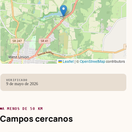
Leaflet
|
©
OpenStreetMap
contributors
VERIFICADO
9 de mayo de 2026
A MENOS DE 50 KM
Campos cercanos