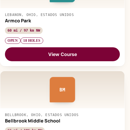
LEBANON, OHIO, ESTADOS UNIDOS
Armco Park
60 mi / 97 km NW
OPEN
18 HOLES
View Course
BM
BELLBROOK, OHIO, ESTADOS UNIDOS
Bellbrook Middle School