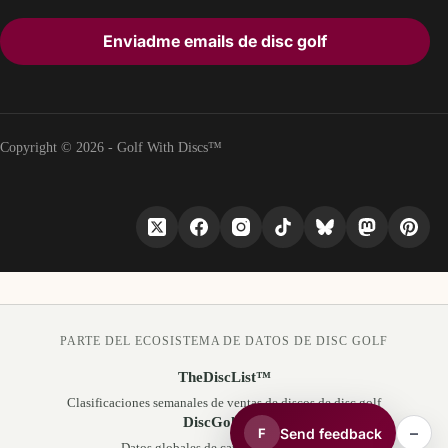
Enviadme emails de disc golf
Copyright © 2026 - Golf With Discs™
PARTE DEL ECOSISTEMA DE DATOS DE DISC GOLF
TheDiscList™
Clasificaciones semanales de ventas de discos de disc golf
DiscGolfAPI
–
Send feedback
F
Datos globales de campos de disc golf