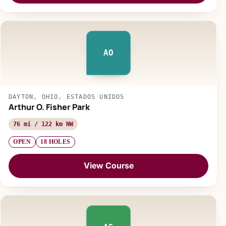
AO
DAYTON, OHIO, ESTADOS UNIDOS
Arthur O. Fisher Park
76 mi / 122 km NW
OPEN
18 HOLES
View Course