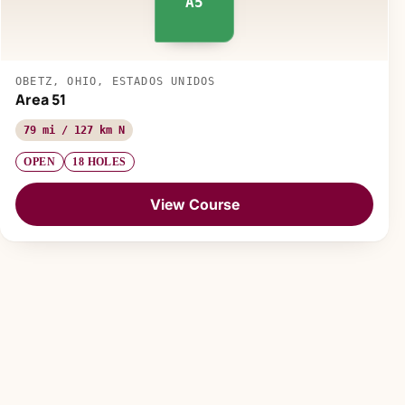
A5
OBETZ, OHIO, ESTADOS UNIDOS
Area 51
79 mi / 127 km N
OPEN
18 HOLES
View Course