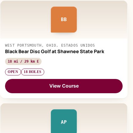
BB
WEST PORTSMOUTH, OHIO, ESTADOS UNIDOS
Black Bear Disc Golf at Shawnee State Park
18 mi / 29 km E
OPEN
18 HOLES
View Course
AP