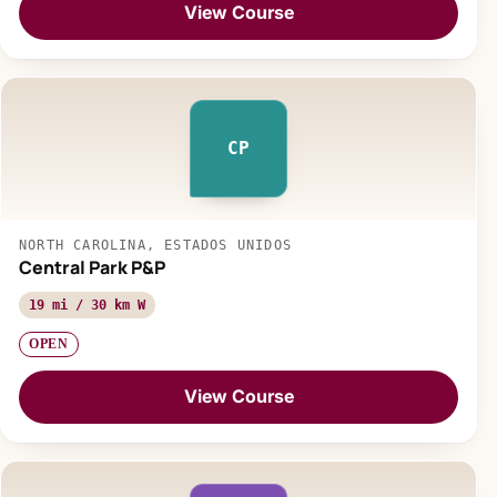
View Course
CP
NORTH CAROLINA, ESTADOS UNIDOS
Central Park P&P
19 mi / 30 km W
OPEN
View Course