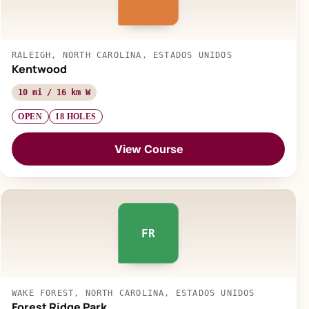
RALEIGH, NORTH CAROLINA, ESTADOS UNIDOS
Kentwood
10 mi / 16 km W
OPEN
18 HOLES
View Course
FR
WAKE FOREST, NORTH CAROLINA, ESTADOS UNIDOS
Forest Ridge Park