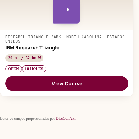
IR
RESEARCH TRIANGLE PARK, NORTH CAROLINA, ESTADOS
UNIDOS
IBM Research Triangle
20 mi / 32 km W
OPEN
18 HOLES
View Course
Datos de campos proporcionados por
DiscGolfAPI