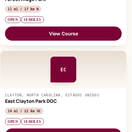
11 mi / 17 km N
OPEN
18 HOLES
View Course
EC
CLAYTON, NORTH CAROLINA, ESTADOS UNIDOS
East Clayton Park DGC
14 mi / 22 km SE
OPEN
18 HOLES