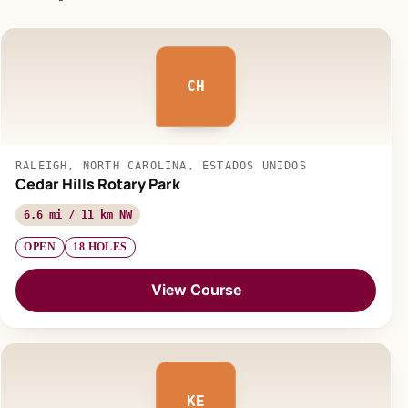
CH
RALEIGH, NORTH CAROLINA, ESTADOS UNIDOS
Cedar Hills Rotary Park
6.6 mi / 11 km NW
OPEN
18 HOLES
View Course
KE