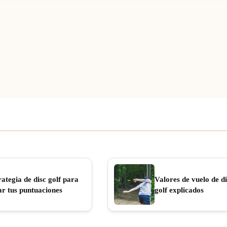
rategia de disc golf para
Valores de vuelo de di
ar tus puntuaciones
golf explicados