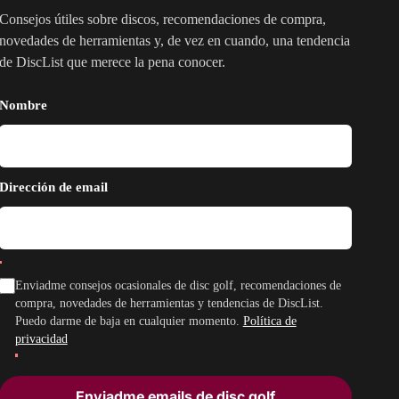
Consejos útiles sobre discos, recomendaciones de compra,
novedades de herramientas y, de vez en cuando, una tendencia
de DiscList que merece la pena conocer.
Nombre
Dirección de email
Enviadme consejos ocasionales de disc golf, recomendaciones de
compra, novedades de herramientas y tendencias de DiscList.
Puedo darme de baja en cualquier momento.
Política de
privacidad
Enviadme emails de disc golf