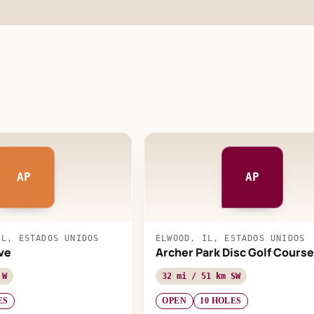
AP
AP
IL, ESTADOS UNIDOS
ELWOOD, IL, ESTADOS UNIDOS
ve
Archer Park Disc Golf Course
 W
32 mi / 51 km SW
ES
OPEN
10 HOLES