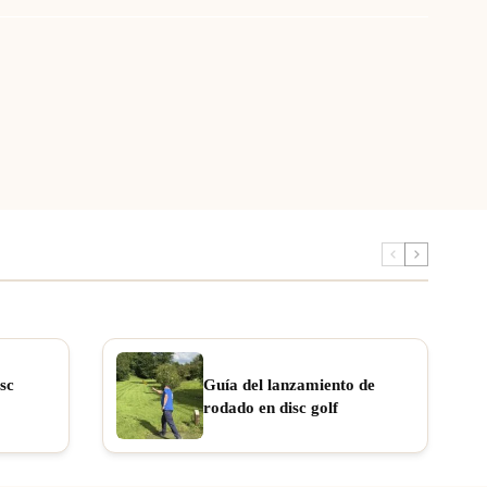
sc
Guía del lanzamiento de
rodado en disc golf