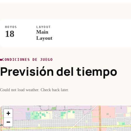
HOYOS
LAYOUT
18
Main
Layout
CONDICIONES DE JUEGO
Previsión del tiempo
Could not load weather. Check back later.
+
−