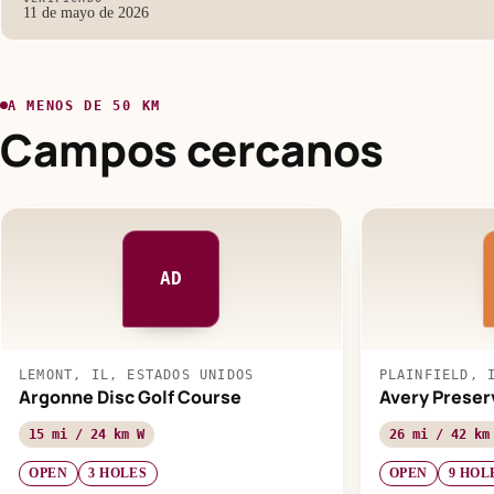
11 de mayo de 2026
A MENOS DE 50 KM
Campos cercanos
AD
LEMONT, IL, ESTADOS UNIDOS
PLAINFIELD, 
Argonne Disc Golf Course
Avery Preser
15 mi / 24 km W
26 mi / 42 km
OPEN
3 HOLES
OPEN
9 HOL