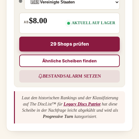
🌐
$8.00
AB
AKTUELL AUF LAGER
29 Shops prüfen
Ähnliche Scheiben finden
BESTANDSALARM SETZEN
Laut den historischen Rankings und der Klassifizierung
auf The DiscList™ für
Legacy Discs Patriot
hat diese
Scheibe in der Nachfrage leicht abgekühlt und wird als
Progressive Turn
kategorisiert.