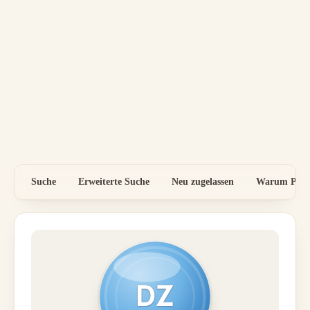
Suche
Erweiterte Suche
Neu zugelassen
Warum Preis
DZ