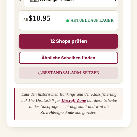
$10.95
AB
AKTUELL AUF LAGER
12 Shops prüfen
Ähnliche Scheiben finden
BESTANDSALARM SETZEN
Laut den historischen Rankings und der Klassifizierung
auf The DiscList™ für
Discraft Zone
hat diese Scheibe
in der Nachfrage leicht abgekühlt und wird als
Zuverlässiger Fade
kategorisiert.