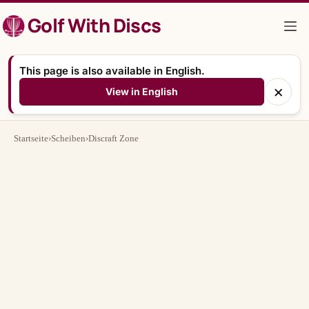
Zum
Golf With Discs
Inhalt
springen
This page is also available in English.
×
View in English
Startseite
›
Scheiben
›
Discraft Zone