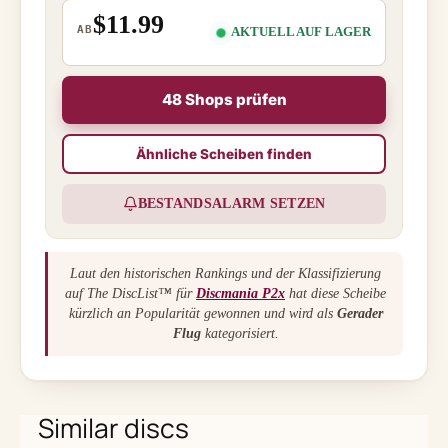
$11.99
AB
AKTUELL AUF LAGER
48 Shops prüfen
Ähnliche Scheiben finden
BESTANDSALARM SETZEN
Laut den historischen Rankings und der Klassifizierung
auf The DiscList™ für
Discmania P2x
hat diese Scheibe
kürzlich an Popularität gewonnen und wird als
Gerader
Flug
kategorisiert.
Similar discs