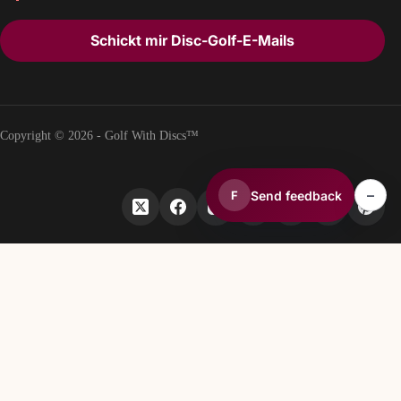
Schickt mir Disc-Golf-E-Mails
Copyright © 2026 - Golf With Discs™
–
Send feedback
F
TEIL DES DISCGOLF-DATENÖKOSYSTEMS
TheDiscList™
Wöchentliche Verkaufsrankings für Discgolf-Scheiben
DiscGolfAPI