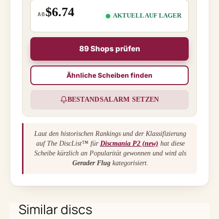
$6.74
AB
AKTUELL AUF LAGER
89 Shops prüfen
Ähnliche Scheiben finden
BESTANDSALARM SETZEN
Laut den historischen Rankings und der Klassifizierung
auf The DiscList™ für
Discmania P2 (new)
hat diese
Scheibe kürzlich an Popularität gewonnen und wird als
Gerader Flug
kategorisiert.
Similar discs