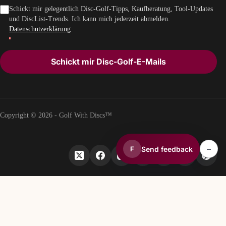
Schickt mir gelegentlich Disc-Golf-Tipps, Kaufberatung, Tool-Updates
und DiscList-Trends. Ich kann mich jederzeit abmelden.
Datenschutzerklärung
Schickt mir Disc-Golf-E-Mails
Copyright © 2026 - Golf With Discs™
–
Send feedback
F
TEIL DES DISCGOLF-DATENÖKOSYSTEMS